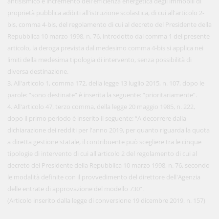
antisismico e incremento dell'efficienza energetica degli immobili di
proprietà pubblica adibiti all'istruzione scolastica, di cui all'articolo 2-
bis, comma 4-bis, del regolamento di cui al decreto del Presidente della
Repubblica 10 marzo 1998, n. 76, introdotto dal comma 1 del presente
articolo, la deroga prevista dal medesimo comma 4-bis si applica nei
limiti della medesima tipologia di intervento, senza possibilità di
diversa destinazione.
3. All'articolo 1, comma 172, della legge 13 luglio 2015, n. 107, dopo le
parole: “sono destinate” è inserita la seguente: “prioritariamente”.
4. All'articolo 47, terzo comma, della legge 20 maggio 1985, n. 222,
dopo il primo periodo è inserito il seguente: “A decorrere dalla
dichiarazione dei redditi per l'anno 2019, per quanto riguarda la quota
a diretta gestione statale, il contribuente può scegliere tra le cinque
tipologie di intervento di cui all'articolo 2 del regolamento di cui al
decreto del Presidente della Repubblica 10 marzo 1998, n. 76, secondo
le modalità definite con il provvedimento del direttore dell'Agenzia
delle entrate di approvazione del modello 730”.
(Articolo inserito dalla legge di conversione 19 dicembre 2019, n. 157)