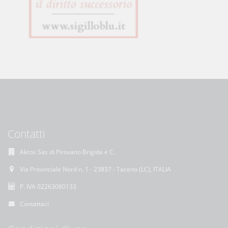
Contatti
Akros Sas di Pirovano Brigida e C.
Via Provinciale Nord n. 1 - 23837 - Taceno (LC), ITALIA
P. IVA 02263080133
Contattaci