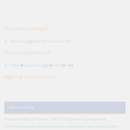
Documenti collegati
Decreto Legge del 2019 numero 124
Percorsi argomentali
LEGGI
Decreto Legge
2019
124
Aggiungi un commento
Ultimi contributi
Responsabilità del notaio: l'illecito disciplinare conseguente
Credito privilegiato del promissario acquirente e ipoteche sul bene