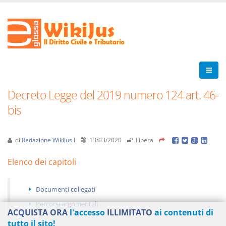
Decreto Legge del 2019 numero 124 art. 46-
bis
di
Redazione WikiJus I
13/03/2020
Libera
Elenco dei capitoli
Documenti collegati
Percorsi argomentali
ACQUISTA ORA
l'accesso
ILLIMITATO
ai contenuti di
tutto il sito!