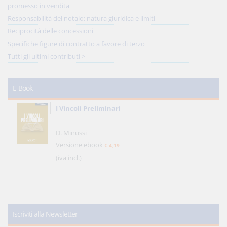
promesso in vendita
Responsabilità del notaio: natura giuridica e limiti
Reciprocità delle concessioni
Specifiche figure di contratto a favore di terzo
Tutti gli ultimi contributi >
E-Book
I Vincoli Preliminari
D. Minussi
Versione ebook
€ 4,19
(iva incl.)
Iscriviti alla Newsletter