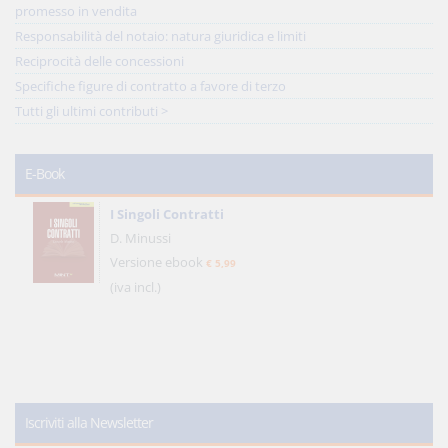
promesso in vendita
Responsabilità del notaio: natura giuridica e limiti
Reciprocità delle concessioni
Specifiche figure di contratto a favore di terzo
Tutti gli ultimi contributi >
E-Book
I Singoli Contratti
D. Minussi
Versione ebook
€ 5,99
(iva incl.)
Iscriviti alla Newsletter