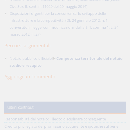
Civ., Sez. II, sent. n. 11029 del 20 maggio 2014)
Disposizioni urgenti per la concorrenza, lo sviluppo delle
infrastrutture e la competitività. (DL 24 gennaio 2012, n. 1,
convertito in legge, con modificazioni, dall'art. 1, comma 1, L. 24
marzo 2012, n. 27)
Percorsi argomentali
Notaio pubblico ufficiale
Competenza territoriale del notaio,
studio e recapito
Aggiungi un commento
Ultimi contributi
Responsabilità del notaio: l'illecito disciplinare conseguente
Credito privilegiato del promissario acquirente e ipoteche sul bene