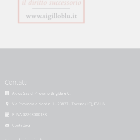
Contatti
Akros Sas di Pirovano Brigida e C.
Via Provinciale Nord n. 1 - 23837 - Taceno (LC), ITALIA
P. IVA 02263080133
Contattaci