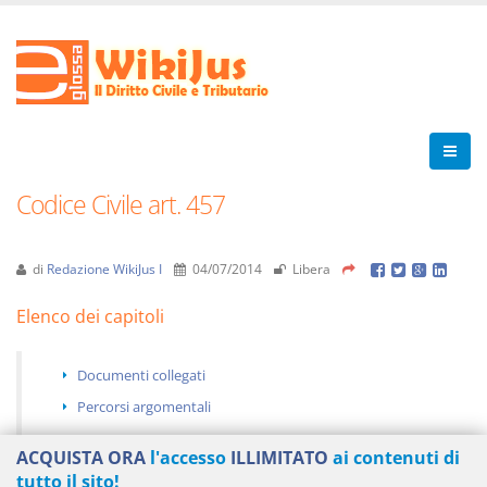
Codice Civile art. 457
di
Redazione WikiJus I
04/07/2014
Libera
Elenco dei capitoli
Documenti collegati
Percorsi argomentali
ACQUISTA ORA
l'accesso
ILLIMITATO
ai contenuti di
tutto il sito!