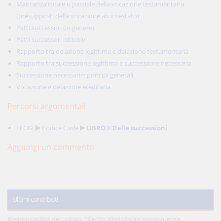
Mancanza totale o parziale della vocazione testamentaria
(presupposti della vocazione ab intestato)
Patti successori (in genere)
Patti successori istitutivi
Rapporto tra delazione legittima e delazione testamentaria
Rapporto tra successione legittima e successione necessaria
Successione necessaria: principi generali
Vocazione e delazione ereditaria
Percorsi argomentali
LEGGI
Codice Civile
LIBRO II Delle successioni
Aggiungi un commento
Ultimi contributi
Responsabilità del notaio: l'illecito disciplinare conseguente