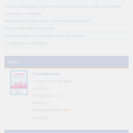
Credito privilegiato del promissario acquirente e ipoteche sul bene
promesso in vendita
Responsabilità del notaio: natura giuridica e limiti
Reciprocità delle concessioni
Specifiche figure di contratto a favore di terzo
Tutti gli ultimi contributi >
E-Book
Il Condominio
La riforma di cui alla legge
220/2012
S. D'Andrea – D.
Minussi
Versione ebook
€ 6,99
(iva incl.)