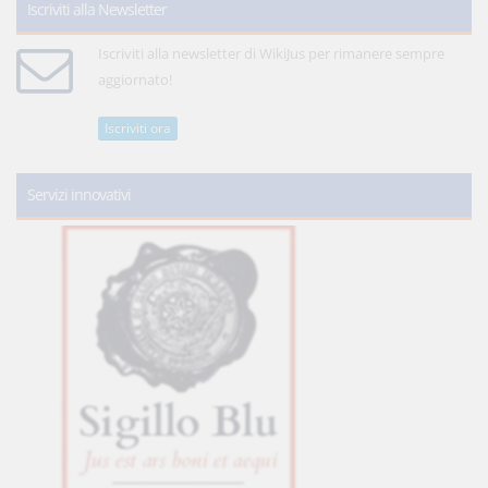
Iscriviti alla Newsletter
Iscriviti alla newsletter di WikiJus per rimanere sempre
aggiornato!
Iscriviti ora
Servizi innovativi