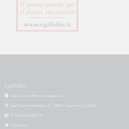
Contatti
Akros Sas di Pirovano Brigida e C.
Via Provinciale Nord n. 1 - 23837 - Taceno (LC), ITALIA
P. IVA 02263080133
Contattaci