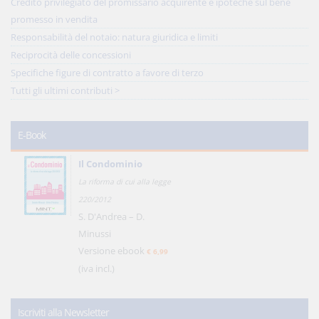
Credito privilegiato del promissario acquirente e ipoteche sul bene
promesso in vendita
Responsabilità del notaio: natura giuridica e limiti
Reciprocità delle concessioni
Specifiche figure di contratto a favore di terzo
Tutti gli ultimi contributi >
E-Book
Il Condominio
La riforma di cui alla legge
220/2012
S. D'Andrea – D.
Minussi
Versione ebook
€ 6,99
(iva incl.)
Iscriviti alla Newsletter