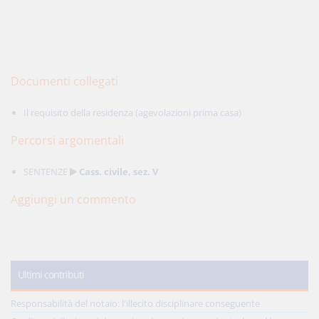
Documenti collegati
Il requisito della residenza (agevolazioni prima casa)
Percorsi argomentali
SENTENZE
Cass. civile, sez. V
Aggiungi un commento
Ultimi contributi
Responsabilità del notaio: l'illecito disciplinare conseguente