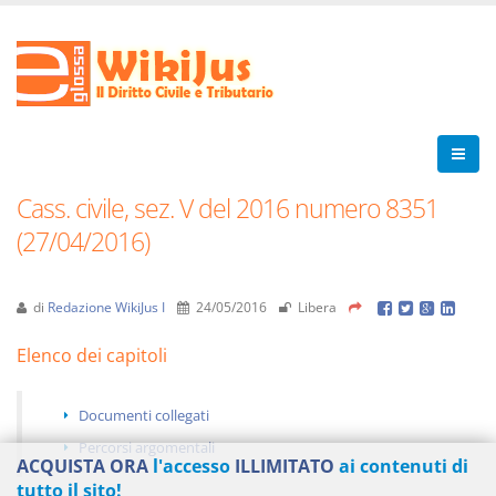
Cass. civile, sez. V del 2016 numero 8351
(27/04/2016)
di
Redazione WikiJus I
24/05/2016
Libera
Elenco dei capitoli
Documenti collegati
Percorsi argomentali
ACQUISTA ORA
l'accesso
ILLIMITATO
ai contenuti di
tutto il sito!