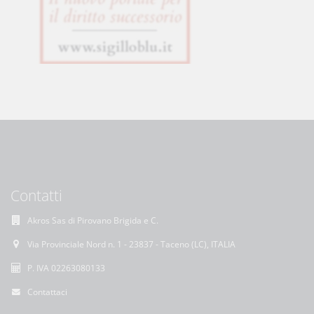
Contatti
Akros Sas di Pirovano Brigida e C.
Via Provinciale Nord n. 1 - 23837 - Taceno (LC), ITALIA
P. IVA 02263080133
Contattaci