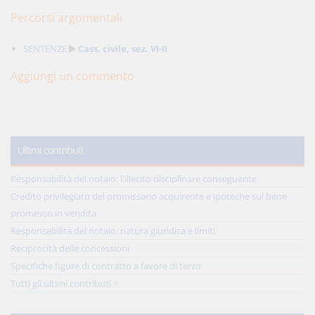
Percorsi argomentali
SENTENZE
Cass. civile, sez. VI-II
Aggiungi un commento
Ultimi contributi
Responsabilità del notaio: l'illecito disciplinare conseguente
Credito privilegiato del promissario acquirente e ipoteche sul bene
promesso in vendita
Responsabilità del notaio: natura giuridica e limiti
Reciprocità delle concessioni
Specifiche figure di contratto a favore di terzo
Tutti gli ultimi contributi >