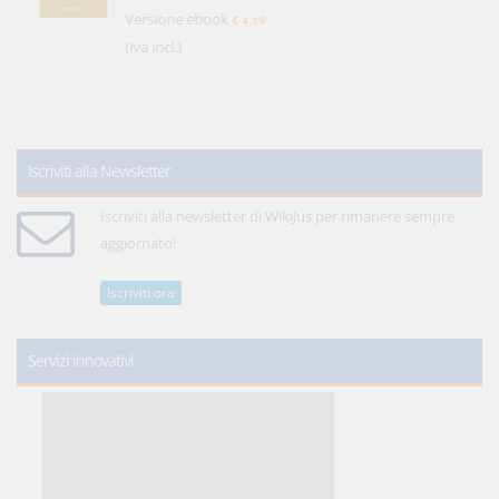
Versione ebook
€ 4,19
(iva incl.)
Iscriviti alla Newsletter
Iscriviti alla newsletter di WikiJus per rimanere sempre
aggiornato!
Iscriviti ora
Servizi innovativi