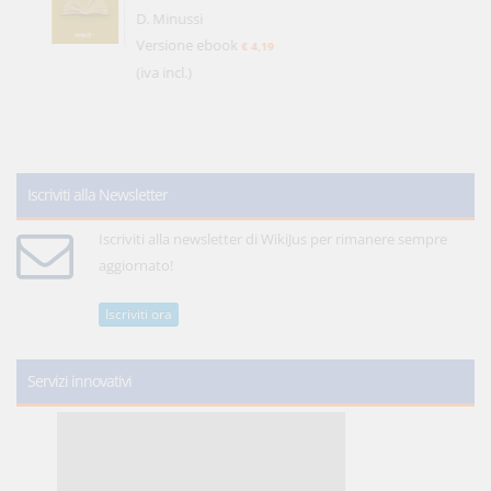
D. Minussi
Versione ebook
€ 4,19
(iva incl.)
Iscriviti alla Newsletter
Iscriviti alla newsletter di WikiJus per rimanere sempre
aggiornato!
Iscriviti ora
Servizi innovativi