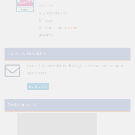
220/2012
S. D'Andrea – D.
Minussi
Versione ebook
€ 6,99
(iva incl.)
Iscriviti alla Newsletter
Iscriviti alla newsletter di WikiJus per rimanere sempre
aggiornato!
Iscriviti ora
Servizi innovativi