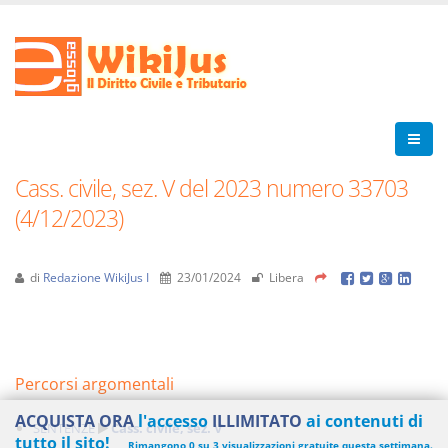
Cass. civile, sez. V del 2023 numero 33703
(4/12/2023)
di
Redazione WikiJus I
23/01/2024
Libera
Percorsi argomentali
ACQUISTA ORA
l'accesso
ILLIMITATO
ai contenuti di
SENTENZE
Cass. civile, sez. V
tutto il sito!
Rimangono 0 su 3 visualizzazioni gratuite questa settimana.