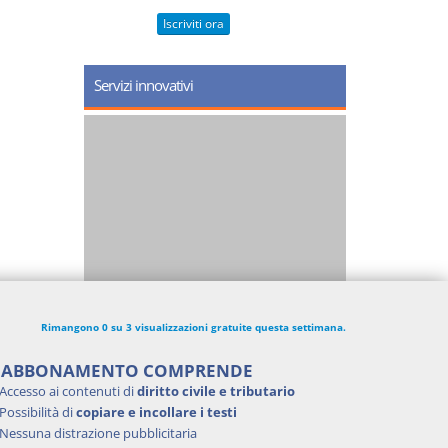
Iscriviti ora
Servizi innovativi
Rimangono 0 su 3 visualizzazioni gratuite questa settimana.
'ABBONAMENTO COMPRENDE
Accesso ai contenuti di
diritto civile e tributario
Possibilità di
copiare e incollare i testi
Nessuna distrazione pubblicitaria