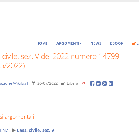
HOME
ARGOMENTI
NEWS
EBOOK
L
 civile, sez. V del 2022 numero 14799
05/2022)
azione WikiJus I
26/07/2022
Libera
si argomentali
ENZE
Cass. civile, sez. V