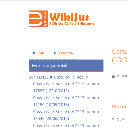
Cass.
Civile
Tributario
(10/
Percorsi argomentali
di
Red
SENTENZE
Cass. civile, sez. V
Cass. civile, sez. V del 2012 numero
17597 (12/10/2012)
Cass. civile, sez. V del 2013 numero
11150 (10/05/2013)
Percor
Cass. civile, sez. V del 2013 numero
16348 (28/06/2013)
SENT
Cass. civile, sez. V del 2013 numero