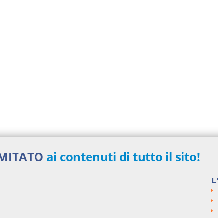
IMITATO
ai contenuti di tutto il sito!
L