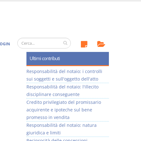
OGIN
Ultimi contributi
Responsabilità del notaio: i controlli
sui soggetti e sull'oggetto dell'atto
Responsabilità del notaio: l'illecito
disciplinare conseguente
Credito privilegiato del promissario
acquirente e ipoteche sul bene
promesso in vendita
Responsabilità del notaio: natura
giuridica e limiti
Reciprocità delle concessioni