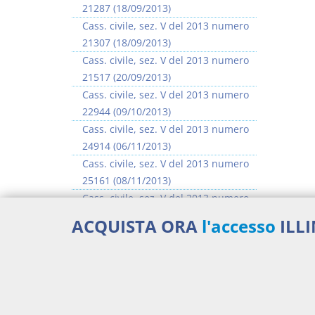
21287 (18/09/2013)
Cass. civile, sez. V del 2013 numero
21307 (18/09/2013)
Cass. civile, sez. V del 2013 numero
21517 (20/09/2013)
Cass. civile, sez. V del 2013 numero
22944 (09/10/2013)
Cass. civile, sez. V del 2013 numero
24914 (06/11/2013)
Cass. civile, sez. V del 2013 numero
25161 (08/11/2013)
Cass. civile, sez. V del 2013 numero
25473 (13/11/2013)
ACQUISTA ORA
l'accesso
ILL
Cass. civile, sez. V del 2013 numero
25674 (15/11/2013)
>> Vai all'argomento completo