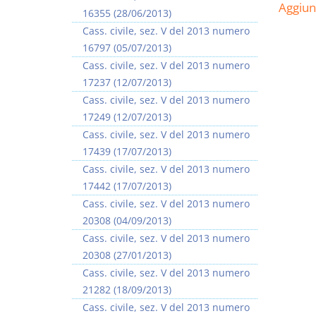
Aggiu
16355 (28/06/2013)
Cass. civile, sez. V del 2013 numero
16797 (05/07/2013)
Cass. civile, sez. V del 2013 numero
17237 (12/07/2013)
Prescrizione e
Rapporto e
Cass. civile, sez. V del 2013 numero
decadenza
relazione giuridica
17249 (12/07/2013)
D. Minussi
D. Minussi
Cass. civile, sez. V del 2013 numero
Versione ebook
Versione ebook
€ 4,19
€ 5,99
17439 (17/07/2013)
(iva incl.)
(iva incl.)
Cass. civile, sez. V del 2013 numero
17442 (17/07/2013)
Cass. civile, sez. V del 2013 numero
20308 (04/09/2013)
Cass. civile, sez. V del 2013 numero
20308 (27/01/2013)
Cass. civile, sez. V del 2013 numero
21282 (18/09/2013)
Cass. civile, sez. V del 2013 numero