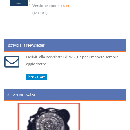
Versione ebook
€ 5,99
(iva incl.)
Iscriviti alla Newsletter
Iscriviti alla newsletter di WikiJus per rimanere sempre
aggiornato!
Iscriviti ora
Servizi innovativi