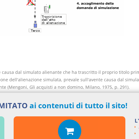
 causa dal simulato alienante che ha trascritto il proprio titolo pri
ione dell'alienazione simulata, prevale sull'avente causa dal simula
nte (Mengoni, Gli acquisti a non domino, Milano, 1975, p. 291).
IMITATO
ai contenuti di tutto il sito!
L