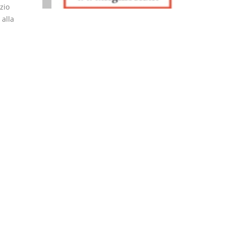
zio
 alla