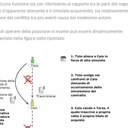
lcuna funzione sia con riferimento al rapporto tra le parti del nego
 (l'apparente alienante e il simulato acquirente), sia relativamente
one del conflitto tra più aventi causa dal medesimo autore.
 di operare della posizione in esame può essere dinamicamente
ntato nella figura sotto riportata: