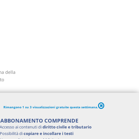
ma della
to
Rimangono 1 su 3 visualizzazioni gratuite questa settimana.
'ABBONAMENTO COMPRENDE
Accesso ai contenuti di
diritto civile e tributario
Possibilità di
copiare e incollare i testi