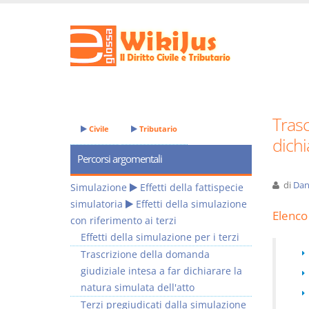
Trasc
Civile
Tributario
dichi
Percorsi argomentali
di
Dan
Simulazione
Effetti della fattispecie
simulatoria
Effetti della simulazione
Elenco 
con riferimento ai terzi
Effetti della simulazione per i terzi
Trascrizione della domanda
giudiziale intesa a far dichiarare la
natura simulata dell'atto
Terzi pregiudicati dalla simulazione