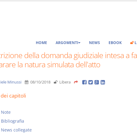
HOME
ARGOMENTI
NEWS
EBOOK
L
rizione della domanda giudiziale intesa a fa
arare la natura simulata dell'atto
iele Minussi
08/10/2018
Libera
dei capitoli
Note
Bibliografia
News collegate