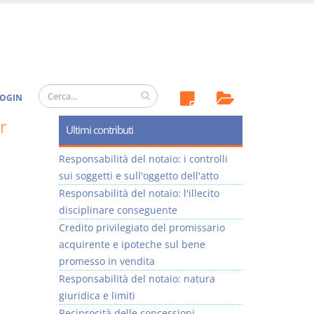
OGIN
r
Ultimi contributi
Responsabilità del notaio: i controlli
sui soggetti e sull'oggetto dell'atto
Responsabilità del notaio: l'illecito
disciplinare conseguente
Credito privilegiato del promissario
acquirente e ipoteche sul bene
promesso in vendita
Responsabilità del notaio: natura
giuridica e limiti
Reciprocità delle concessioni