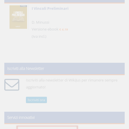
I Vincoli Preliminari
D. Minussi
Versione ebook
€ 4,19
(iva incl.)
Iscriviti alla Newsletter
Iscriviti alla newsletter di WikiJus per rimanere sempre
aggiornato!
Iscriviti ora
Servizi innovativi