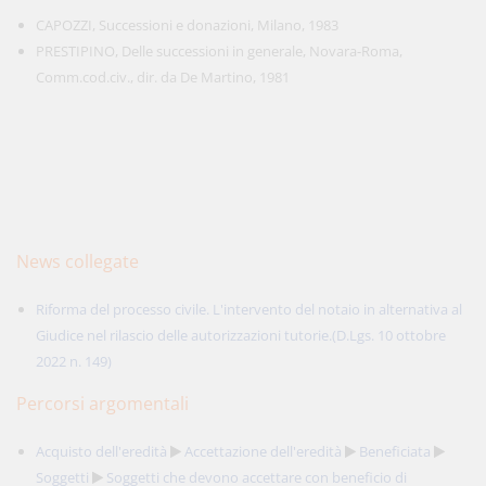
CAPOZZI, Successioni e donazioni, Milano, 1983
PRESTIPINO, Delle successioni in generale, Novara-Roma,
Comm.cod.civ., dir. da De Martino, 1981
News collegate
Riforma del processo civile. L'intervento del notaio in alternativa al
Giudice nel rilascio delle autorizzazioni tutorie.(D.Lgs. 10 ottobre
2022 n. 149)
Percorsi argomentali
Acquisto dell'eredità
Accettazione dell'eredità
Beneficiata
Soggetti
Soggetti che devono accettare con beneficio di