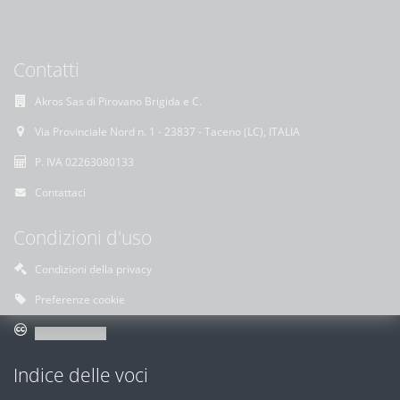
Contatti
Akros Sas di Pirovano Brigida e C.
Via Provinciale Nord n. 1 - 23837 - Taceno (LC), ITALIA
P. IVA 02263080133
Contattaci
Condizioni d'uso
Condizioni della privacy
Preferenze cookie
Indice delle voci