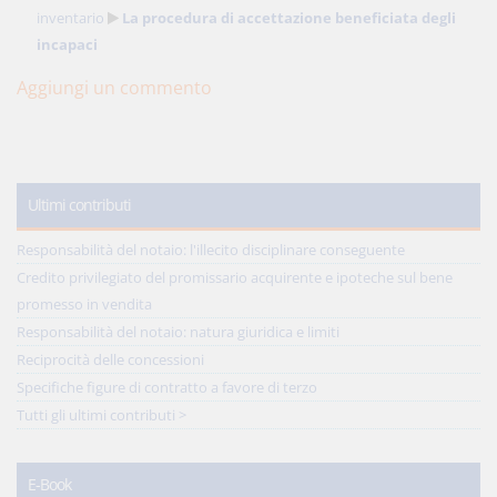
inventario
La procedura di accettazione beneficiata degli
incapaci
Aggiungi un commento
Ultimi contributi
Responsabilità del notaio: l'illecito disciplinare conseguente
Credito privilegiato del promissario acquirente e ipoteche sul bene
promesso in vendita
Responsabilità del notaio: natura giuridica e limiti
Reciprocità delle concessioni
Specifiche figure di contratto a favore di terzo
Tutti gli ultimi contributi >
E-Book