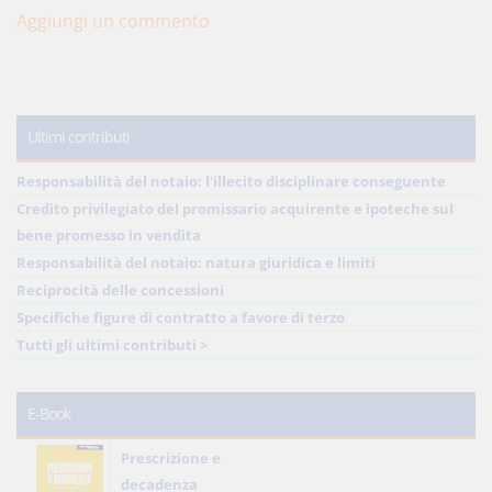
Aggiungi un commento
Ultimi contributi
Responsabilità del notaio: l'illecito disciplinare conseguente
Credito privilegiato del promissario acquirente e ipoteche sul
bene promesso in vendita
Responsabilità del notaio: natura giuridica e limiti
Reciprocità delle concessioni
Specifiche figure di contratto a favore di terzo
Tutti gli ultimi contributi >
E-Book
Prescrizione e
decadenza