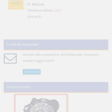
D. Minussi
Versione ebook
€ 4,19
(iva incl.)
Iscriviti alla Newsletter
Iscriviti alla newsletter di WikiJus per rimanere
sempre aggiornato!
Iscriviti ora
Servizi innovativi