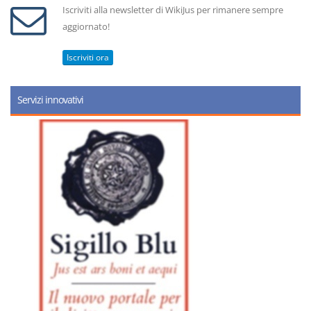
Iscriviti alla newsletter di WikiJus per rimanere sempre
aggiornato!
Iscriviti ora
Servizi innovativi