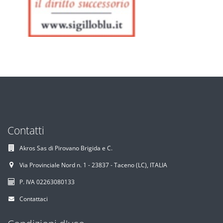
Contatti
Akros Sas di Pirovano Brigida e C.
Via Provinciale Nord n. 1 - 23837 - Taceno (LC), ITALIA
P. IVA 02263080133
Contattaci