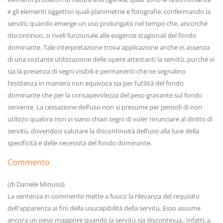
e gli elementi oggettivi quali planimetrie e fotografie, confermando la
servitù quando emerge un uso prolungato nel tempo che, ancorché
discontinuo, si riveli funzionale alle esigenze stagionali del fondo
dominante. Tale interpretazione trova applicazione anche in assenza
di una costante utilizzazione delle opere attestanti la servitù, purché vi
sia la presenza di segni visibili e permanenti che ne segnalino
l’esistenza in maniera non equivoca sia per l’utilità del fondo
dominante che per la consapevolezza del peso gravante sul fondo
servente. La cessazione dell’uso non si presume per periodi di non
utilizzo qualora non vi siano chiari segni di voler rinunciare al diritto di
servitù, dovendosi valutare la discontinuità dell’uso alla luce della
specificità e delle necessità del fondo dominante.
Commento
(di Daniele Minussi)
La sentenza in commento mette a fuoco la rilevanza del requisito
dell'apparenza ai fini della usucapibilità della servitù. Esso assume
ancora un peso maggiore quando la servitù sia discontinua,. Infatti, a