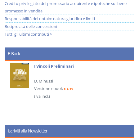
Credito privilegiato del promissario acquirente e ipoteche sul bene
promesso in vendita
Responsabilità del notaio: natura giuridica e limiti
Reciprocità delle concessioni
Tutti gli ultimi contributi >
E-Book
I Vincoli Preliminari
D. Minussi
Versione ebook
€ 4,19
(iva incl.)
Iscriviti alla Newsletter