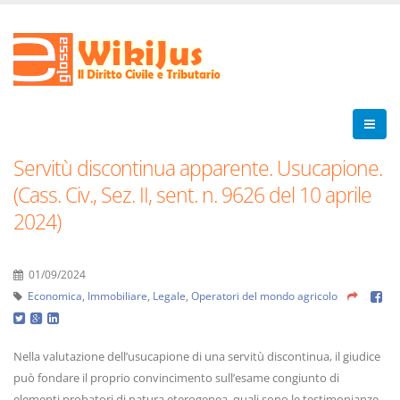
Servitù discontinua apparente. Usucapione.
(Cass. Civ., Sez. II, sent. n. 9626 del 10 aprile
2024)
01/09/2024
Economica
,
Immobiliare
,
Legale
,
Operatori del mondo agricolo
Nella valutazione dell’usucapione di una servitù discontinua, il giudice
può fondare il proprio convincimento sull’esame congiunto di
elementi probatori di natura eterogenea, quali sono le testimonianze