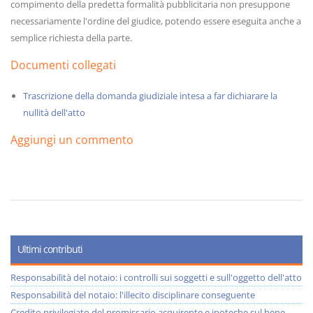
compimento della predetta formalità pubblicitaria non presuppone
necessariamente l'ordine del giudice, potendo essere eseguita anche a
semplice richiesta della parte.
Documenti collegati
Trascrizione della domanda giudiziale intesa a far dichiarare la
nullità dell'atto
Aggiungi un commento
Ultimi contributi
Responsabilità del notaio: i controlli sui soggetti e sull'oggetto dell'atto
Responsabilità del notaio: l'illecito disciplinare conseguente
Credito privilegiato del promissario acquirente e ipoteche sul bene