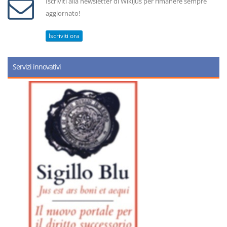
Iscriviti alla newsletter di WikiJus per rimanere sempre
aggiornato!
Iscriviti ora
Servizi innovativi