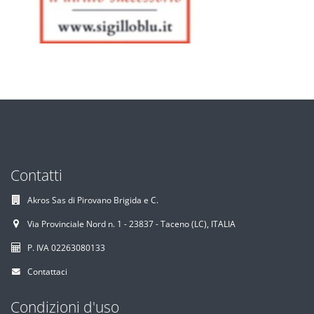
Contatti
Akros Sas di Pirovano Brigida e C.
Via Provinciale Nord n. 1 - 23837 - Taceno (LC), ITALIA
P. IVA 02263080133
Contattaci
Condizioni d'uso