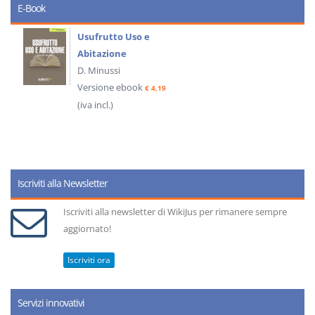
E-Book
Usufrutto Uso e
Abitazione
D. Minussi
Versione ebook
€ 4,19
(iva incl.)
Iscriviti alla Newsletter
Iscriviti alla newsletter di WikiJus per rimanere sempre
aggiornato!
Iscriviti ora
Servizi innovativi