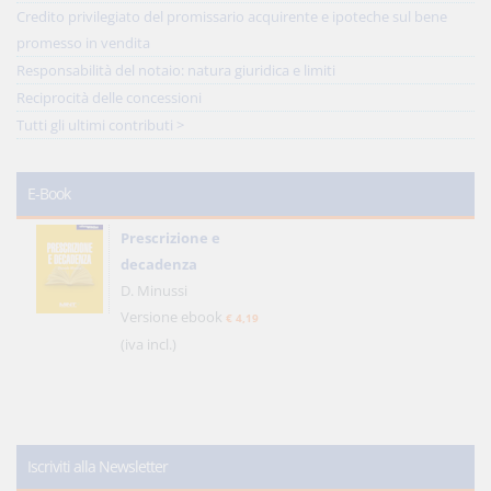
Credito privilegiato del promissario acquirente e ipoteche sul bene
promesso in vendita
Responsabilità del notaio: natura giuridica e limiti
Reciprocità delle concessioni
Tutti gli ultimi contributi >
E-Book
Prescrizione e
decadenza
D. Minussi
Versione ebook
€ 4,19
(iva incl.)
Iscriviti alla Newsletter