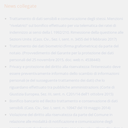
News collegate
Trattamento di dati sensibili e comunicazione degli stessi. Menzioni
"rivelatrici" sul bonifico effettuato per via telematica dei ratei di
indennizzo ai sensi della l. 1992/210. Rimessione della questione alle
Sezioni Unite. (Cass. Civ., Sez. I, sent. n. 3455 del 9 febbraio 2017)
Trattamento dei dati biometrici (firma grafometrica) da parte del
notaio. (Provvedimento del Garante per la protezione dei dati
personali del 25 novembre 2015, doc. web n. 4538440)
Privacy e protezione del diritto alla riservatezza: l’interessato deve
essere preventivamente informato dello scambio di informazioni
personali (e del susseguente trattamento dei dati) che lo
riguardano effettuato tra pubbliche amministrazioni. (Corte di
Giustizia Europea, Sez. III, sent. n. C201/14 dell’1 ottobre 2015)
Bonifico bancario ed illecito trattamento e conservazione di dati
sensibili. (Cass. Civ., Sez. I, sent. n. 10947 del 19 maggio 2014)
Violazione del diritto alla riservatezza da parte del Comune in
relazione alle modalità di notificazione e comunicazione degli