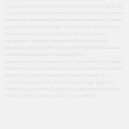
In ogni caso, le operazioni e i trattamenti di cui al comma X dell'
art.22
t.u., se effettuati utilizzando banche di dati di diversi titolari, nonchè la
diffusione dei dati sensibili e giudiziari, erano ammessi solo se previsti
da espressa disposizione di legge. Le disposizioni di cui alla norma in
parola recavano principi applicabili, in conformità ai rispettivi
ordinamenti, ai trattamenti disciplinati dalla Presidenza della
Repubblica, dalla Camera dei deputati, dal Senato della Repubblica e
dalla Corte costituzionale (XII comma
art.22
t.u.).
In applicazione di queste regole era stato reputato contrario a legge il
trattamento del dato sensibile concernente la condizione di disabilità
del figlio di un pubblico dipendente (che aveva allegato tale
condizione a supporto della richiesta di un punteggio aggiuntivo
nell'ambito di un concorso pubblico) consistente nella pubblicazione
in albo di siffatta situazione (Cass. Civ., Sez. I
19365/11
).