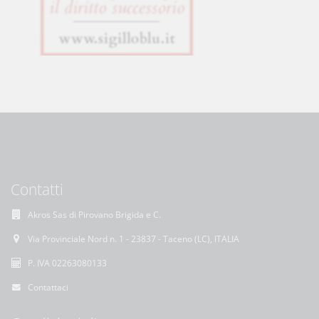
Contatti
Akros Sas di Pirovano Brigida e C.
Via Provinciale Nord n. 1 - 23837 - Taceno (LC), ITALIA
P. IVA 02263080133
Contattaci