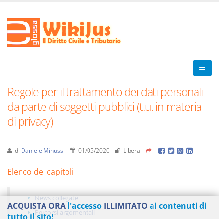
Regole per il trattamento dei dati personali
da parte di soggetti pubblici (t.u. in materia
di privacy)
di
Daniele Minussi
01/05/2020
Libera
Elenco dei capitoli
News collegate
ACQUISTA ORA
l'accesso
ILLIMITATO
ai contenuti di
Percorsi argomentali
tutto il sito!