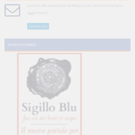
Iscriviti alla newsletter di WikiJus per rimanere sempre
aggiornato!
Iscriviti ora
Servizi innovativi