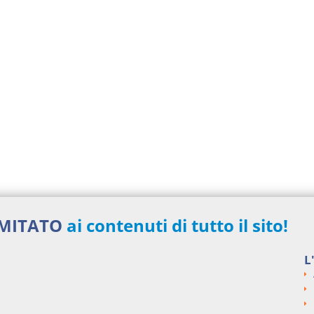
IMITATO
ai contenuti di tutto il sito!
L