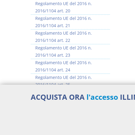
Regolamento UE del 2016 n.
2016/1104 art. 20
Regolamento UE del 2016 n.
2016/1104 art. 21
Regolamento UE del 2016 n.
2016/1104 art. 22
Regolamento UE del 2016 n.
2016/1104 art. 23
Regolamento UE del 2016 n.
2016/1104 art. 24
Regolamento UE del 2016 n.
2016/1104 art. 25
Regolamento UE del 2016 n.
ACQUISTA ORA
l'accesso
ILL
2016/1104 art. 26
Regolamento UE del 2016 n.
2016/1104 art. 27
>> Vai all'argomento completo