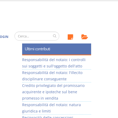
OGIN
Ultimi contributi
Responsabilità del notaio: i controlli
sui soggetti e sull'oggetto dell'atto
Responsabilità del notaio: l'illecito
disciplinare conseguente
Credito privilegiato del promissario
acquirente e ipoteche sul bene
promesso in vendita
Responsabilità del notaio: natura
giuridica e limiti
Reciprocità delle concessioni