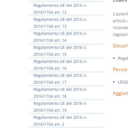
COMPET
Regolamento UE del 2016 n.
2016/1104 art. 12
L'autor
Regolamento UE del 2016 n.
articoli
2016/1104 art. 13
riconve
Regolamento UE del 2016 n.
regolam
I Vincoli Preliminari
2016/1104 art. 14
Docume
Regolamento UE del 2016 n.
D. Minussi
2016/1104 art. 15
Versione ebook
€ 4,19
Rego
Regolamento UE del 2016 n.
(iva incl.)
2016/1104 art. 16
Percor
Regolamento UE del 2016 n.
LEGG
2016/1104 art. 17
Regolamento UE del 2016 n.
Aggiu
2016/1104 art. 18
Regolamento UE del 2016 n.
2016/1104 art. 19
Regolamento UE del 2016 n.
2016/1104 art. 2