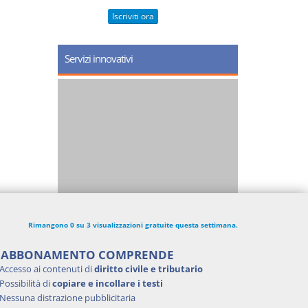
Iscriviti ora
Servizi innovativi
Rimangono 0 su 3 visualizzazioni gratuite questa settimana.
'ABBONAMENTO COMPRENDE
Accesso ai contenuti di
diritto civile e tributario
Possibilità di
copiare e incollare i testi
Nessuna distrazione pubblicitaria