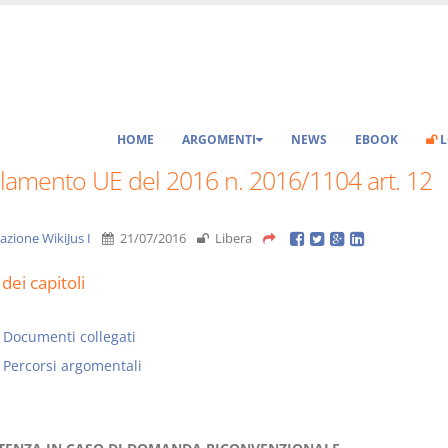
HOME
ARGOMENTI
NEWS
EBOOK
L
lamento UE del 2016 n. 2016/1104 art. 12
azione WikiJus I
21/07/2016
Libera
dei capitoli
Documenti collegati
Percorsi argomentali