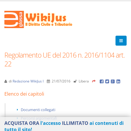
Regolamento UE del 2016 n. 2016/1104 art.
22
di
Redazione WikiJus I
21/07/2016
Libera
Elenco dei capitoli
Documenti collegati
Percorsi argomentali
ACQUISTA ORA
l'accesso
ILLIMITATO
ai contenuti di
tutto il sito!