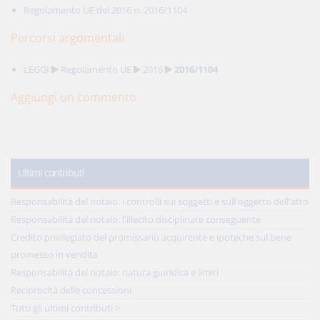
Regolamento UE del 2016 n. 2016/1104
Percorsi argomentali
LEGGI
Regolamento UE
2016
2016/1104
Aggiungi un commento
Ultimi contributi
Responsabilità del notaio: i controlli sui soggetti e sull'oggetto dell'atto
Responsabilità del notaio: l'illecito disciplinare conseguente
Credito privilegiato del promissario acquirente e ipoteche sul bene
promesso in vendita
Responsabilità del notaio: natura giuridica e limiti
Reciprocità delle concessioni
Tutti gli ultimi contributi >