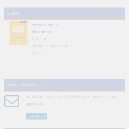
E-Book
Prescrizione e
decadenza
D. Minussi
Versione ebook
€ 4,19
(iva incl.)
Iscriviti alla Newsletter
Iscriviti alla newsletter di WikiJus per rimanere sempre
aggiornato!
Iscriviti ora