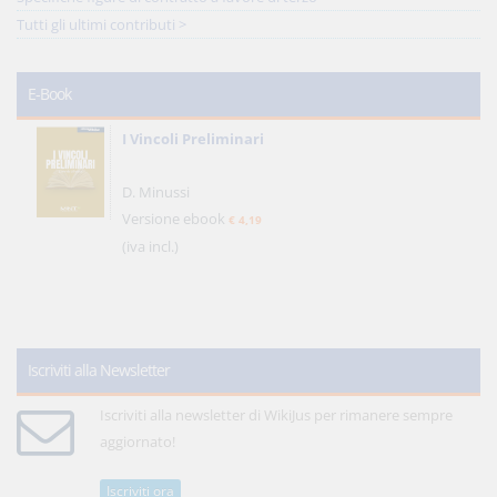
Tutti gli ultimi contributi >
E-Book
I Vincoli Preliminari
D. Minussi
Versione ebook
€ 4,19
(iva incl.)
Iscriviti alla Newsletter
Iscriviti alla newsletter di WikiJus per rimanere sempre
aggiornato!
Iscriviti ora