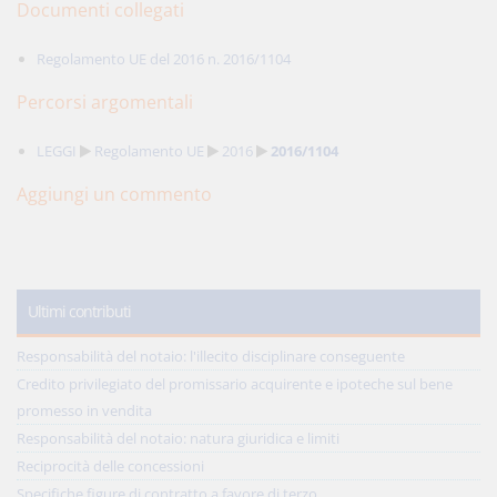
Documenti collegati
Regolamento UE del 2016 n. 2016/1104
Percorsi argomentali
LEGGI
Regolamento UE
2016
2016/1104
Aggiungi un commento
Ultimi contributi
Responsabilità del notaio: l'illecito disciplinare conseguente
Credito privilegiato del promissario acquirente e ipoteche sul bene
promesso in vendita
Responsabilità del notaio: natura giuridica e limiti
Reciprocità delle concessioni
Specifiche figure di contratto a favore di terzo