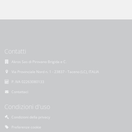
Contatti
Akros Sas di Pirovano Brigida e C.
Via Provinciale Nord n. 1 - 23837 - Taceno (LC), ITALIA
P. IVA 02263080133
Contattaci
Condizioni d'uso
Condizioni della privacy
Preferenze cookie