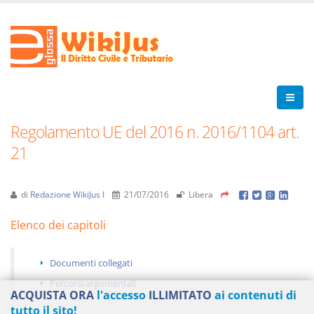
Regolamento UE del 2016 n. 2016/1104 art.
21
di
Redazione WikiJus I
21/07/2016
Libera
Elenco dei capitoli
Documenti collegati
Percorsi argomentali
ACQUISTA ORA
l'accesso
ILLIMITATO
ai contenuti di
tutto il sito!