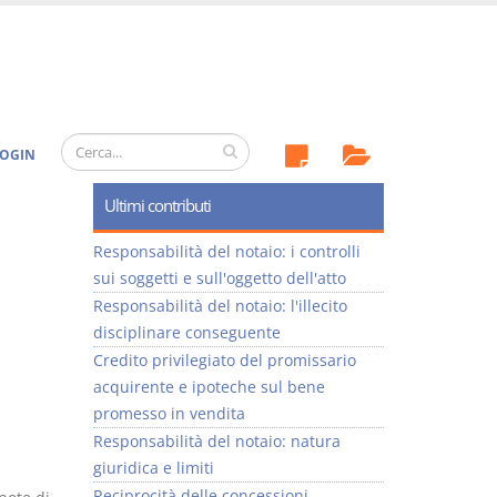
OGIN
Ultimi contributi
Responsabilità del notaio: i controlli
sui soggetti e sull'oggetto dell'atto
Responsabilità del notaio: l'illecito
disciplinare conseguente
Credito privilegiato del promissario
acquirente e ipoteche sul bene
promesso in vendita
Responsabilità del notaio: natura
giuridica e limiti
Reciprocità delle concessioni