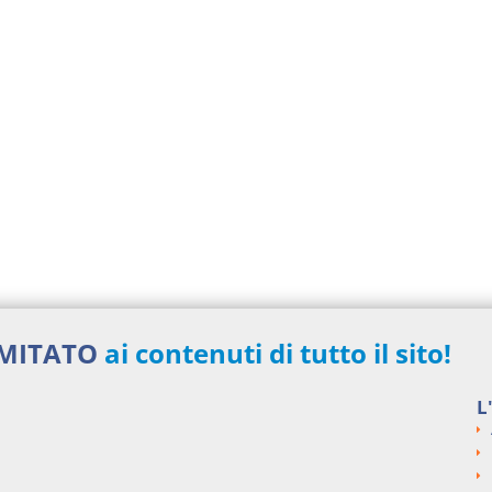
IMITATO
ai contenuti di tutto il sito!
L