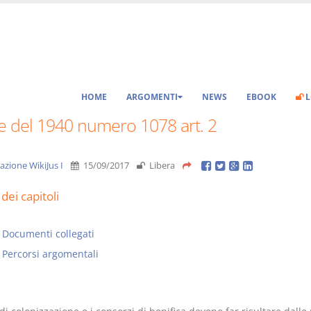
HOME
ARGOMENTI
NEWS
EBOOK
L
e del 1940 numero 1078 art. 2
azione WikiJus I
15/09/2017
Libera
dei capitoli
Documenti collegati
Percorsi argomentali