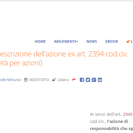
HOME
ARGOMENTI
NEWS
EBOOK
L
escrizione dell'azione ex art. 2394 cod.civ.
età per azioni)
iele Minussi
06/07/2010
Libera
Ai sensi dell'art.
2949
cod.civ.,
l'azione di
responsabilità che sp