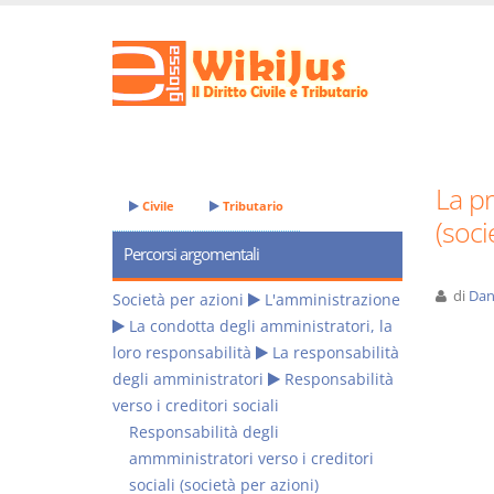
La pr
Civile
Tributario
(soci
Percorsi argomentali
di
Dan
Società per azioni
L'amministrazione
La condotta degli amministratori, la
loro responsabilità
La responsabilità
degli amministratori
Responsabilità
verso i creditori sociali
Responsabilità degli
ammministratori verso i creditori
sociali (società per azioni)