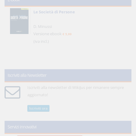
Le Società di Persone
D. Minussi
Versione ebook
€ 5,99
(iva incl.)
Iscriviti alla Newsletter
Iscriviti alla newsletter di WikiJus per rimanere sempre
aggiornato!
Iscriviti ora
Servizi innovativi