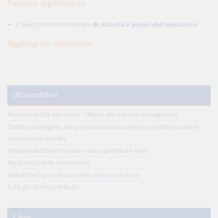
Percorsi argomentali
L'esecutore testamentario
Attività e poteri dell'esecutore
Aggiungi un commento
Ultimi contributi
Responsabilità del notaio: l'illecito disciplinare conseguente
Credito privilegiato del promissario acquirente e ipoteche sul bene
promesso in vendita
Responsabilità del notaio: natura giuridica e limiti
Reciprocità delle concessioni
Specifiche figure di contratto a favore di terzo
Tutti gli ultimi contributi >
E-Book