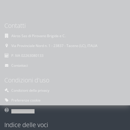
Contatti
Akros Sas di Pirovano Brigida e C.
Via Provinciale Nord n. 1 - 23837 - Taceno (LC), ITALIA
P. IVA 02263080133
Contattaci
Condizioni d'uso
Condizioni della privacy
Preferenze cookie
Indice delle voci