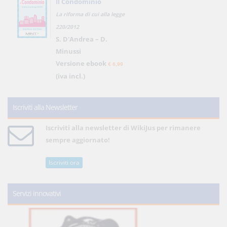
Il Condominio
La riforma di cui alla legge
220/2012
S. D'Andrea – D.
Minussi
Versione ebook
€ 6,99
(iva incl.)
Iscriviti alla Newsletter
Iscriviti alla newsletter di WikiJus per rimanere
sempre aggiornato!
Iscriviti ora
Servizi innovativi