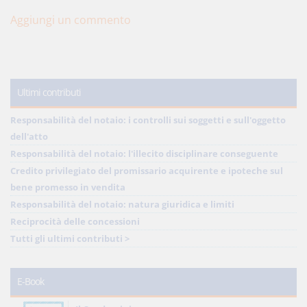
Aggiungi un commento
Ultimi contributi
Responsabilità del notaio: i controlli sui soggetti e sull'oggetto
dell'atto
Responsabilità del notaio: l'illecito disciplinare conseguente
Credito privilegiato del promissario acquirente e ipoteche sul
bene promesso in vendita
Responsabilità del notaio: natura giuridica e limiti
Reciprocità delle concessioni
Tutti gli ultimi contributi >
E-Book