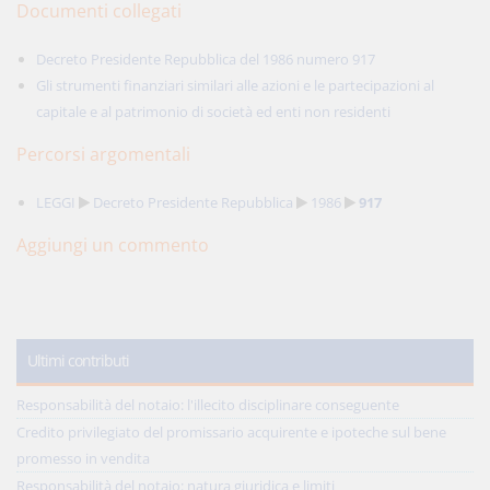
Documenti collegati
Decreto Presidente Repubblica del 1986 numero 917
Gli strumenti finanziari similari alle azioni e le partecipazioni al
capitale e al patrimonio di società ed enti non residenti
Percorsi argomentali
LEGGI
Decreto Presidente Repubblica
1986
917
Aggiungi un commento
Ultimi contributi
Responsabilità del notaio: l'illecito disciplinare conseguente
Credito privilegiato del promissario acquirente e ipoteche sul bene
promesso in vendita
Responsabilità del notaio: natura giuridica e limiti