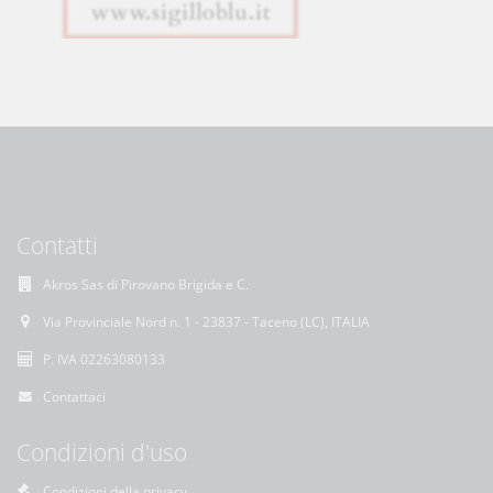
Contatti
Akros Sas di Pirovano Brigida e C.
Via Provinciale Nord n. 1 - 23837 - Taceno (LC), ITALIA
P. IVA 02263080133
Contattaci
Condizioni d'uso
Condizioni della privacy