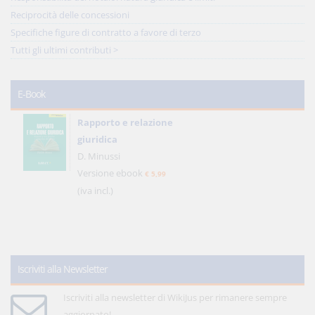
Reciprocità delle concessioni
Specifiche figure di contratto a favore di terzo
Tutti gli ultimi contributi >
E-Book
Rapporto e relazione
giuridica
D. Minussi
Versione ebook
€ 5,99
(iva incl.)
Iscriviti alla Newsletter
Iscriviti alla newsletter di WikiJus per rimanere sempre
aggiornato!