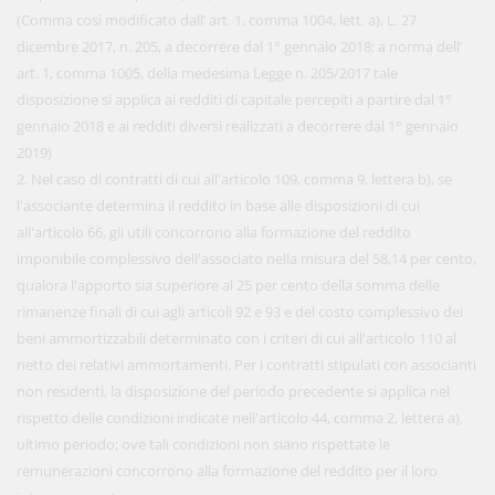
(Comma così modificato dall’ art. 1, comma 1004, lett. a), L. 27
dicembre 2017, n. 205, a decorrere dal 1° gennaio 2018; a norma dell’
art. 1, comma 1005, della medesima Legge n. 205/2017 tale
disposizione si applica ai redditi di capitale percepiti a partire dal 1°
gennaio 2018 e ai redditi diversi realizzati a decorrere dal 1° gennaio
2019)
2. Nel caso di contratti di cui all'articolo 109, comma 9, lettera b), se
l'associante determina il reddito in base alle disposizioni di cui
all'articolo 66, gli utili concorrono alla formazione del reddito
imponibile complessivo dell'associato nella misura del 58,14 per cento,
qualora l'apporto sia superiore al 25 per cento della somma delle
rimanenze finali di cui agli articoli 92 e 93 e del costo complessivo dei
beni ammortizzabili determinato con i criteri di cui all'articolo 110 al
netto dei relativi ammortamenti. Per i contratti stipulati con associanti
non residenti, la disposizione del periodo precedente si applica nel
rispetto delle condizioni indicate nell'articolo 44, comma 2, lettera a),
ultimo periodo; ove tali condizioni non siano rispettate le
remunerazioni concorrono alla formazione del reddito per il loro