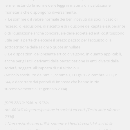
ferme restando le norme delle leggi in materia di rivalutazione
monetaria che dispongono diversamente.
7. Le somme o il valore normale dei beni ricevuti dai soci in caso di
recesso, di esclusione, di riscatto e di riduzione del capitale esuberante
o di liquidazione anche concorsuale delle società ed enti costituiscono
utile per la parte che eccede il prezzo pagato per l'acquisto o la
sottoscrizione delle azioni o quote annullate.
8. Le disposizioni del presente articolo valgono, in quanto applicabili,
anche per gli utili derivanti dalla partecipazione in enti, diversi dalle
società, soggetti all'imposta di cui al titolo II.
(Articolo sostituito dall'art. 1, comma 1, D.Lgs. 12 dicembre 2003, n.
344, a decorrere dai periodi di imposta che hanno inizio
successivamente al 1° gennaio 2004)
[DPR 22/12/1986, n. 917/A
Art. 44 Utili da partecipazione in società ed enti. (Testo ante riforma
2004)
1.Non costituiscono utili le somme e i beni ricevuti dai soci delle