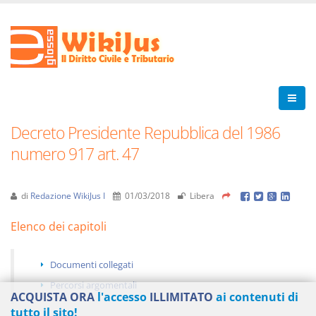
Decreto Presidente Repubblica del 1986
numero 917 art. 47
di
Redazione WikiJus I
01/03/2018
Libera
Elenco dei capitoli
Documenti collegati
Percorsi argomentali
ACQUISTA ORA
l'accesso
ILLIMITATO
ai contenuti di
tutto il sito!