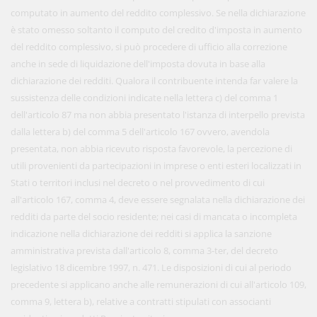
computato in aumento del reddito complessivo. Se nella dichiarazione
è stato omesso soltanto il computo del credito d'imposta in aumento
del reddito complessivo, si può procedere di ufficio alla correzione
anche in sede di liquidazione dell'imposta dovuta in base alla
dichiarazione dei redditi. Qualora il contribuente intenda far valere la
sussistenza delle condizioni indicate nella lettera c) del comma 1
dell'articolo 87 ma non abbia presentato l'istanza di interpello prevista
dalla lettera b) del comma 5 dell'articolo 167 ovvero, avendola
presentata, non abbia ricevuto risposta favorevole, la percezione di
utili provenienti da partecipazioni in imprese o enti esteri localizzati in
Stati o territori inclusi nel decreto o nel provvedimento di cui
all'articolo 167, comma 4, deve essere segnalata nella dichiarazione dei
redditi da parte del socio residente; nei casi di mancata o incompleta
indicazione nella dichiarazione dei redditi si applica la sanzione
amministrativa prevista dall'articolo 8, comma 3-ter, del decreto
legislativo 18 dicembre 1997, n. 471. Le disposizioni di cui al periodo
precedente si applicano anche alle remunerazioni di cui all'articolo 109,
comma 9, lettera b), relative a contratti stipulati con associanti