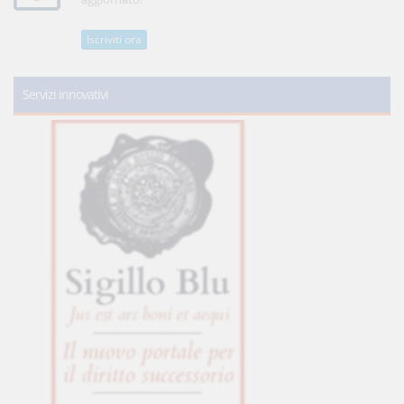
Iscriviti ora
Servizi innovativi