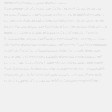
monetaria che dispongono diversamente.
3. Le somme o il valore normale dei beni ricevuti dai soci in caso di
recesso, di riduzione del capitale esuberante o di liquidazione anche
concorsuale delle società ed enti costituiscono utile per la parte che
eccede il prezzo pagato per l'acquisto o la sottoscrizione delle azioni o
quote annullate. Il credito di imposta di cui all'articolo 14 spetta
limitatamente alla parte dell'utile proporzionalmente corrispondente
alle riserve, diverse da quelle indicate nel comma 1, anche se imputate
a capitale. Resta ferma l'applicazione delle ritenute alla fonte sulle
riserve, anche se imputate a capitale, diverse da quelle indicate nel
comma 1, attribuite ai soci in dipendenza delle predette operazioni.
4. Le disposizioni del presente articolo valgono, in quanto applicabili,
anche per gli utili derivanti dalla partecipazione in enti, diversi dalle
società, soggetti all'imposta sul reddito delle persone giuridiche. ]