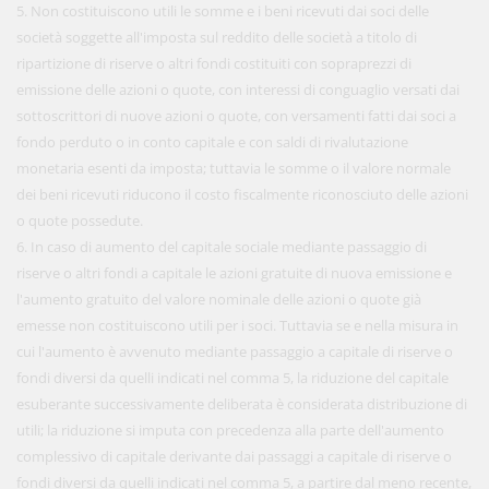
5. Non costituiscono utili le somme e i beni ricevuti dai soci delle
società soggette all'imposta sul reddito delle società a titolo di
ripartizione di riserve o altri fondi costituiti con sopraprezzi di
emissione delle azioni o quote, con interessi di conguaglio versati dai
sottoscrittori di nuove azioni o quote, con versamenti fatti dai soci a
fondo perduto o in conto capitale e con saldi di rivalutazione
monetaria esenti da imposta; tuttavia le somme o il valore normale
dei beni ricevuti riducono il costo fiscalmente riconosciuto delle azioni
o quote possedute.
6. In caso di aumento del capitale sociale mediante passaggio di
riserve o altri fondi a capitale le azioni gratuite di nuova emissione e
l'aumento gratuito del valore nominale delle azioni o quote già
emesse non costituiscono utili per i soci. Tuttavia se e nella misura in
cui l'aumento è avvenuto mediante passaggio a capitale di riserve o
fondi diversi da quelli indicati nel comma 5, la riduzione del capitale
esuberante successivamente deliberata è considerata distribuzione di
utili; la riduzione si imputa con precedenza alla parte dell'aumento
complessivo di capitale derivante dai passaggi a capitale di riserve o
fondi diversi da quelli indicati nel comma 5, a partire dal meno recente,