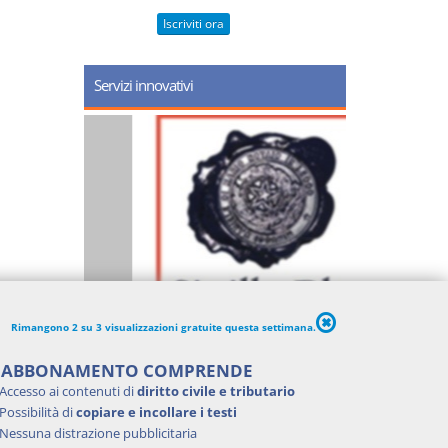
Iscriviti ora
Servizi innovativi
Rimangono 2 su 3 visualizzazioni gratuite questa settimana.
'ABBONAMENTO COMPRENDE
Accesso ai contenuti di
diritto civile e tributario
Possibilità di
copiare e incollare i testi
Nessuna distrazione pubblicitaria