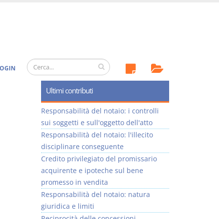
OGIN
Ultimi contributi
Responsabilità del notaio: i controlli
sui soggetti e sull'oggetto dell'atto
Responsabilità del notaio: l'illecito
disciplinare conseguente
Credito privilegiato del promissario
acquirente e ipoteche sul bene
promesso in vendita
Responsabilità del notaio: natura
giuridica e limiti
Reciprocità delle concessioni