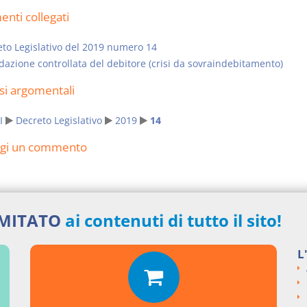
nti collegati
to Legislativo del 2019 numero 14
dazione controllata del debitore (crisi da sovraindebitamento)
si argomentali
I
Decreto Legislativo
2019
14
ngi un commento
IMITATO
ai contenuti di tutto il sito!
L