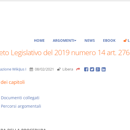
HOME
ARGOMENTI
NEWS
EBOOK
L
to Legislativo del 2019 numero 14 art. 276
azione WikiJus I
08/02/2021
Libera
dei capitoli
Documenti collegati
Percorsi argomentali