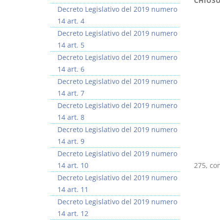
CHIUSU
Decreto Legislativo del 2019 numero
14 art. 4
Decreto Legislativo del 2019 numero
14 art. 5
Decreto Legislativo del 2019 numero
I Vincoli Preliminari
Usufrutto Uso e
14 art. 6
Abitazione
Decreto Legislativo del 2019 numero
D. Minussi
D. Minussi
14 art. 7
Versione ebook
Versione ebook
€ 4,19
€ 4,19
Decreto Legislativo del 2019 numero
(iva incl.)
(iva incl.)
14 art. 8
Decreto Legislativo del 2019 numero
14 art. 9
Decreto Legislativo del 2019 numero
14 art. 10
275, co
Decreto Legislativo del 2019 numero
14 art. 11
Decreto Legislativo del 2019 numero
14 art. 12