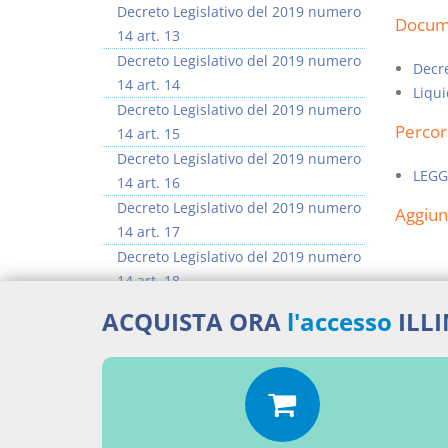
Decreto Legislativo del 2019 numero
Docume
14 art. 13
Decreto Legislativo del 2019 numero
Decre
14 art. 14
Liqui
Decreto Legislativo del 2019 numero
Percor
14 art. 15
Decreto Legislativo del 2019 numero
LEGG
14 art. 16
Decreto Legislativo del 2019 numero
Aggiu
14 art. 17
Decreto Legislativo del 2019 numero
14 art. 18
Decreto Legislativo del 2019 numero
ACQUISTA ORA
l'accesso
ILL
14 art. 19
Decreto Legislativo del 2019 numero
14 art. 20
>> Vai all'argomento completo