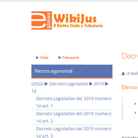
Decre
Civile
Tributario
Percorsi argomentali
di
Red
LEGGI
Decreto Legislativo
2019
Elenco 
14
Decreto Legislativo del 2019 numero
14 art. 1
Decreto Legislativo del 2019 numero
14 art. 2
Decreto Legislativo del 2019 numero
14 art. 3