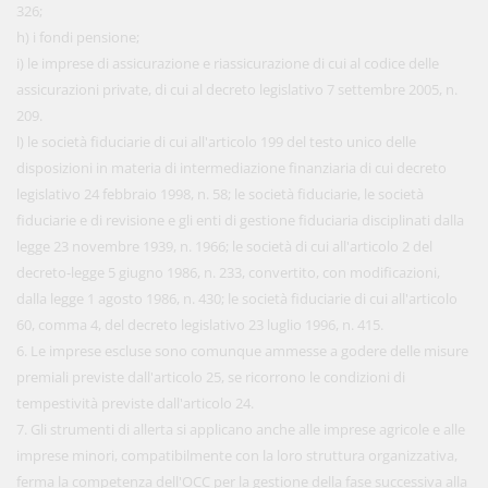
326;
h) i fondi pensione;
i) le imprese di assicurazione e riassicurazione di cui al codice delle
assicurazioni private, di cui al decreto legislativo 7 settembre 2005, n.
209.
l) le società fiduciarie di cui all'articolo 199 del testo unico delle
disposizioni in materia di intermediazione finanziaria di cui decreto
legislativo 24 febbraio 1998, n. 58; le società fiduciarie, le società
fiduciarie e di revisione e gli enti di gestione fiduciaria disciplinati dalla
legge 23 novembre 1939, n. 1966; le società di cui all'articolo 2 del
decreto-legge 5 giugno 1986, n. 233, convertito, con modificazioni,
dalla legge 1 agosto 1986, n. 430; le società fiduciarie di cui all'articolo
60, comma 4, del decreto legislativo 23 luglio 1996, n. 415.
6. Le imprese escluse sono comunque ammesse a godere delle misure
premiali previste dall'articolo 25, se ricorrono le condizioni di
tempestività previste dall'articolo 24.
7. Gli strumenti di allerta si applicano anche alle imprese agricole e alle
imprese minori, compatibilmente con la loro struttura organizzativa,
ferma la competenza dell'OCC per la gestione della fase successiva alla