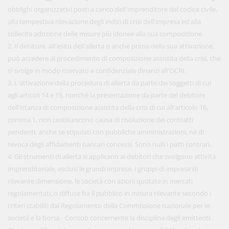
obblighi organizzativi posti a carico dell'imprenditore dal codice civile,
alla tempestiva rilevazione degli indizi di crisi dell'impresa ed alla
sollecita adozione delle misure più idonee alla sua composizione.
2. Il debitore, all'esito dell'allerta o anche prima della sua attivazione,
può accedere al procedimento di composizione assistita della crisi, che
si svolge in modo riservato e confidenziale dinanzi all'OCRI.
3. L'attivazione della procedura di allerta da parte dei soggetti di cui
agli articoli 14 e 15, nonché la presentazione da parte del debitore
dell'istanza di composizione assistita della crisi di cui all'articolo 16,
comma 1, non costituiscono causa di risoluzione dei contratti
pendenti, anche se stipulati con pubbliche amministrazioni, né di
revoca degli affidamenti bancari concessi. Sono nulli i patti contrari.
4. Gli strumenti di allerta si applicano ai debitori che svolgono attività
imprenditoriale, esclusi le grandi imprese, i gruppi di imprese di
rilevante dimensione, le società con azioni quotate in mercati
regolamentati, o diffuse fra il pubblico in misura rilevante secondo i
criteri stabiliti dal Regolamento della Commissione nazionale per le
società e la borsa - Consob concernente la disciplina degli emittenti.