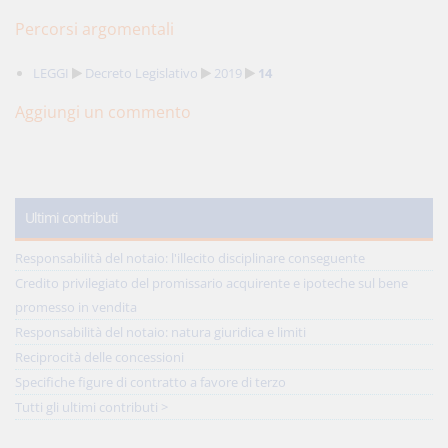
Percorsi argomentali
LEGGI
Decreto Legislativo
2019
14
Aggiungi un commento
Ultimi contributi
Responsabilità del notaio: l'illecito disciplinare conseguente
Credito privilegiato del promissario acquirente e ipoteche sul bene
promesso in vendita
Responsabilità del notaio: natura giuridica e limiti
Reciprocità delle concessioni
Specifiche figure di contratto a favore di terzo
Tutti gli ultimi contributi >