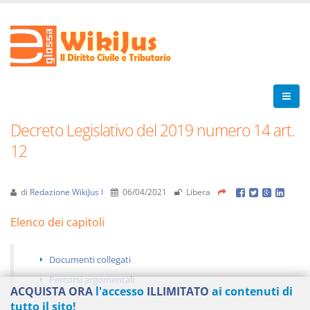
Decreto Legislativo del 2019 numero 14 art.
12
di
Redazione WikiJus I
06/04/2021
Libera
Elenco dei capitoli
Documenti collegati
Percorsi argomentali
ACQUISTA ORA
l'accesso
ILLIMITATO
ai contenuti di
tutto il sito!