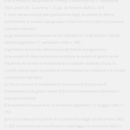
(Per la modifica del presente comma, a decorrere dal 1° settembre
2021, vedi l’ art. 3, comma 1, D.Lgs. 26 ottobre 2020, n. 147)
5. Sono altresì escluse dall'applicazione degli strumenti di allerta:
a) le banche, le società capogruppo di banche e le società componenti
il gruppo bancario;
b) gli intermediari finanziari iscritti nell'albo di cui all'articolo 106 del
decreto legislativo 1° settembre 1993, n. 385;
c) gli istituti di moneta elettronica e gli istituti di pagamento;
d) le società di intermediazione mobiliare, le società di gestione del
risparmio, le società di investimento a capitale variabile e fisso, le
società capogruppo di società di intermediazione mobiliare e le società
componenti il gruppo;
e) i fondi comuni di investimento, le succursali di imprese di
investimento e di gestori esteri di fondi di investimento alternativi; i
depositari centrali;
f) le fondazioni bancarie di cui al decreto legislativo 17 maggio 1999, n.
153;
g) la Cassa depositi e prestiti di cui al decreto-legge 30 settembre 2003,
n. 269, convertito con modificazioni dalla legge 24 novembre 2003, n.