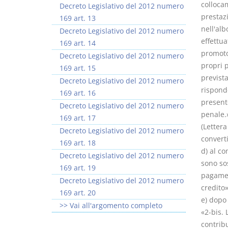
collocam
Decreto Legislativo del 2012 numero
prestazi
169 art. 13
nell'alb
Decreto Legislativo del 2012 numero
effettua
169 art. 14
promotor
Decreto Legislativo del 2012 numero
propri p
169 art. 15
prevista
Decreto Legislativo del 2012 numero
risponde
169 art. 16
present
Decreto Legislativo del 2012 numero
penale.
169 art. 17
(Lettera
Decreto Legislativo del 2012 numero
converti
169 art. 18
d) al co
Decreto Legislativo del 2012 numero
sono sos
169 art. 19
pagament
Decreto Legislativo del 2012 numero
credito
169 art. 20
e) dopo
>> Vai all'argomento completo
«2-bis. 
contribu