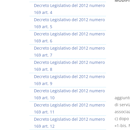
MODIFI
Decreto Legislativo del 2012 numero
169 art. 4
Decreto Legislativo del 2012 numero
169 art. 5
Decreto Legislativo del 2012 numero
Prescrizione e
Rapporto e
169 art. 6
decadenza
relazione giuridica
Decreto Legislativo del 2012 numero
D. Minussi
D. Minussi
169 art. 7
Versione ebook
Versione ebook
€ 4,19
€ 5,99
Decreto Legislativo del 2012 numero
(iva incl.)
(iva incl.)
169 art. 8
Decreto Legislativo del 2012 numero
169 art. 9
Decreto Legislativo del 2012 numero
169 art. 10
aggiunto
di servi
Decreto Legislativo del 2012 numero
associaz
169 art. 11
c) dopo
Decreto Legislativo del 2012 numero
«1-bis. 
169 art. 12