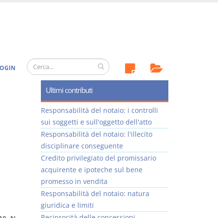
OGIN
Ultimi contributi
Responsabilità del notaio: i controlli
sui soggetti e sull'oggetto dell'atto
Responsabilità del notaio: l'illecito
disciplinare conseguente
Credito privilegiato del promissario
acquirente e ipoteche sul bene
promesso in vendita
Responsabilità del notaio: natura
giuridica e limiti
Reciprocità delle concessioni