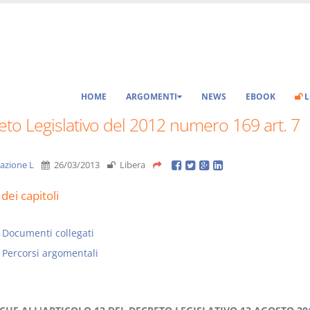
HOME
ARGOMENTI
NEWS
EBOOK
L
to Legislativo del 2012 numero 169 art. 7
azione L
26/03/2013
Libera
dei capitoli
Documenti collegati
Percorsi argomentali