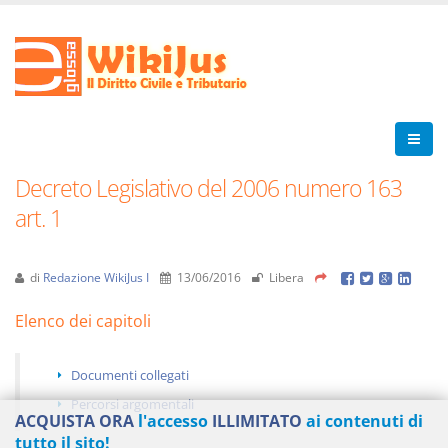
Decreto Legislativo del 2006 numero 163
art. 1
di
Redazione WikiJus I
13/06/2016
Libera
Elenco dei capitoli
Documenti collegati
Percorsi argomentali
ACQUISTA ORA
l'accesso
ILLIMITATO
ai contenuti di
tutto il sito!