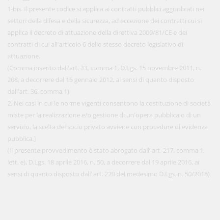
1-bis. Il presente codice si applica ai contratti pubblici aggiudicati nei
settori della difesa e della sicurezza, ad eccezione dei contratti cui si
applica il decreto di attuazione della direttiva 2009/81/CE e dei
contratti di cui all'articolo 6 dello stesso decreto legislativo di
attuazione.
(Comma inserito dall'art. 33, comma 1, D.Lgs. 15 novembre 2011, n.
208, a decorrere dal 15 gennaio 2012, ai sensi di quanto disposto
dall'art. 36, comma 1)
2. Nei casi in cui le norme vigenti consentono la costituzione di società
miste per la realizzazione e/o gestione di un'opera pubblica o di un
servizio, la scelta del socio privato avviene con procedure di evidenza
pubblica.]
(Il presente provvedimento è stato abrogato dall’ art. 217, comma 1,
lett. e), D.Lgs. 18 aprile 2016, n. 50, a decorrere dal 19 aprile 2016, ai
sensi di quanto disposto dall’ art. 220 del medesimo D.Lgs. n. 50/2016)