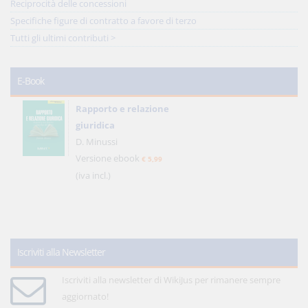
Reciprocità delle concessioni
Specifiche figure di contratto a favore di terzo
Tutti gli ultimi contributi >
E-Book
Rapporto e relazione
giuridica
D. Minussi
Versione ebook
€ 5,99
(iva incl.)
Iscriviti alla Newsletter
Iscriviti alla newsletter di WikiJus per rimanere sempre
aggiornato!