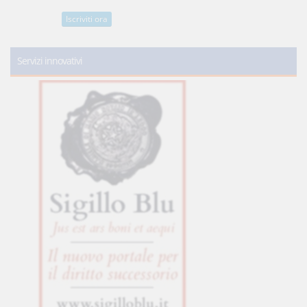
Iscriviti ora
Servizi innovativi