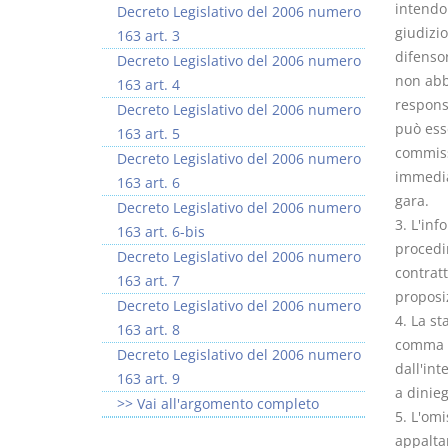
intendon
Decreto Legislativo del 2006 numero
giudizio
163 art. 3
difenso
Decreto Legislativo del 2006 numero
non abbi
163 art. 4
respons
Decreto Legislativo del 2006 numero
può ess
163 art. 5
commiss
Decreto Legislativo del 2006 numero
immedia
163 art. 6
gara.
Decreto Legislativo del 2006 numero
3. L'inf
163 art. 6-bis
procedim
Decreto Legislativo del 2006 numero
contratt
163 art. 7
proposiz
Decreto Legislativo del 2006 numero
4. La st
163 art. 8
comma 1
Decreto Legislativo del 2006 numero
dall'int
163 art. 9
a dinieg
>> Vai all'argomento completo
5. L'omi
appaltan