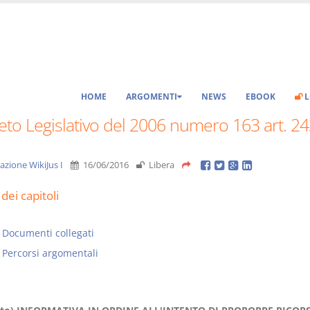
HOME
ARGOMENTI
NEWS
EBOOK
L
to Legislativo del 2006 numero 163 art. 24
azione WikiJus I
16/06/2016
Libera
dei capitoli
Documenti collegati
Percorsi argomentali