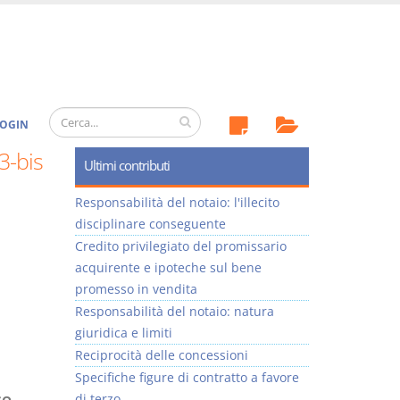
OGIN
3-bis
Ultimi contributi
Responsabilità del notaio: l'illecito
disciplinare conseguente
Credito privilegiato del promissario
acquirente e ipoteche sul bene
promesso in vendita
Responsabilità del notaio: natura
giuridica e limiti
Reciprocità delle concessioni
Specifiche figure di contratto a favore
di terzo