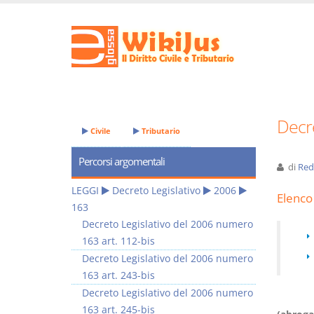
Decre
Civile
Tributario
Percorsi argomentali
di
Red
LEGGI
Decreto Legislativo
2006
Elenco 
163
Decreto Legislativo del 2006 numero
163 art. 112-bis
Decreto Legislativo del 2006 numero
163 art. 243-bis
Decreto Legislativo del 2006 numero
163 art. 245-bis