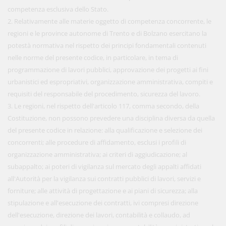
competenza esclusiva dello Stato.
2. Relativamente alle materie oggetto di competenza concorrente, le
regioni e le province autonome di Trento e di Bolzano esercitano la
potestà normativa nel rispetto dei principi fondamentali contenuti
nelle norme del presente codice, in particolare, in tema di
programmazione di lavori pubblici, approvazione dei progetti ai fini
urbanistici ed espropriativi, organizzazione amministrativa, compiti e
requisiti del responsabile del procedimento, sicurezza del lavoro.
3. Le regioni, nel rispetto dell'articolo 117, comma secondo, della
Costituzione, non possono prevedere una disciplina diversa da quella
del presente codice in relazione: alla qualificazione e selezione dei
concorrenti; alle procedure di affidamento, esclusi i profili di
organizzazione amministrativa; ai criteri di aggiudicazione; al
subappalto; ai poteri di vigilanza sul mercato degli appalti affidati
all'Autorità per la vigilanza sui contratti pubblici di lavori, servizi e
forniture; alle attività di progettazione e ai piani di sicurezza; alla
stipulazione e all'esecuzione dei contratti, ivi compresi direzione
dell'esecuzione, direzione dei lavori, contabilità e collaudo, ad