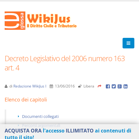
Decreto Legislativo del 2006 numero 163
art. 4
di
Redazione WikiJus I
13/06/2016
Libera
Elenco dei capitoli
Documenti collegati
Percorsi argomentali
ACQUISTA ORA
l'accesso
ILLIMITATO
ai contenuti di
tutto il sito!