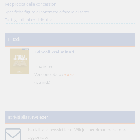
Reciprocità delle concessioni
Specifiche figure di contratto a favore di terzo
Tutti gli ultimi contributi >
E-Book
I Vincoli Preliminari
D. Minussi
Versione ebook
€ 4,19
(iva incl.)
Iscriviti alla Newsletter
Iscriviti alla newsletter di WikiJus per rimanere sempre
aggiornato!