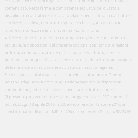
eccezione dei profili di organizzazione e contabilità amministrative; al
contenzioso. Resta ferma la competenza esclusiva dello Stato a
disciplinare i contratti relativi alla tutela dei beni culturali, i contratti nel
settore della difesa, i contratti segretati o che esigono particolari
misure di sicurezza relativi a lavori, servizi, forniture.
4. Nelle materie di competenza normativa regionale, concorrente o
esclusiva, le disposizioni del presente codice si applicano alle regioni
nelle quali non sia ancora in vigore la normativa di attuazione e
perdono comunque efficacia a decorrere dalla data di entrata in vigore
della normativa di attuazione adottata da ciascuna regione.
5. Le regioni a statuto speciale e le province autonome di Trento e
Bolzano adeguano la propria legislazione secondo le disposizioni
contenute negli statuti e nelle relative norme di attuazione.]
(Il presente provvedimento è stato abrogato dall’ art. 217, comma 1,
lett. e), D.Lgs. 18 aprile 2016, n. 50, a decorrere dal 19 aprile 2016, ai
sensi di quanto disposto dall’ art. 220 del medesimo D.Lgs. n. 50/2016)