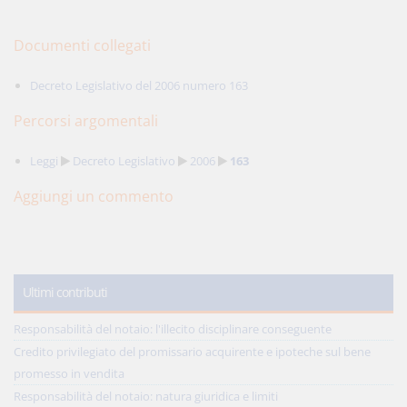
Documenti collegati
Decreto Legislativo del 2006 numero 163
Percorsi argomentali
Leggi
Decreto Legislativo
2006
163
Aggiungi un commento
Ultimi contributi
Responsabilità del notaio: l'illecito disciplinare conseguente
Credito privilegiato del promissario acquirente e ipoteche sul bene
promesso in vendita
Responsabilità del notaio: natura giuridica e limiti