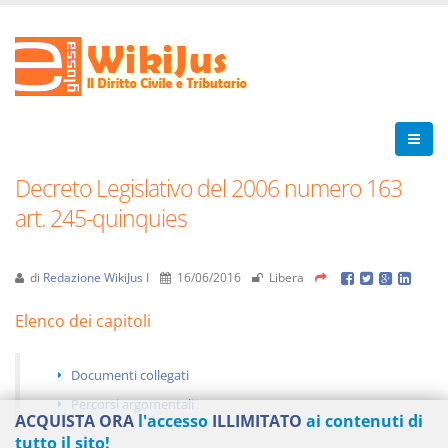
Decreto Legislativo del 2006 numero 163
art. 245-quinquies
di
Redazione WikiJus I
16/06/2016
Libera
Elenco dei capitoli
Documenti collegati
Percorsi argomentali
ACQUISTA ORA
l'accesso
ILLIMITATO
ai contenuti di
tutto il sito!