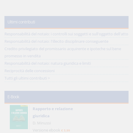
Ultimi contributi
Responsabilità del notaio: i controlli sui soggetti e sull'oggetto dell'atto
Responsabilità del notaio: l'illecito disciplinare conseguente
Credito privilegiato del promissario acquirente e ipoteche sul bene
promesso in vendita
Responsabilità del notaio: natura giuridica e limiti
Reciprocità delle concessioni
Tutti gli ultimi contributi >
E-Book
Rapporto e relazione
giuridica
D. Minussi
Versione ebook
€ 5,99