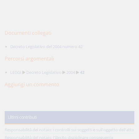
Documenti collegati
Decreto Legislativo del 2004 numero 42
Percorsi argomentali
LEGGI
Decreto Legislativo
2004
42
Aggiungi un commento
Ultimi contributi
Responsabilità del notaio: i controlli sui soggetti e sull'oggetto dell'atto
Responsabilità del notaio: l'illecito disciplinare conseguente