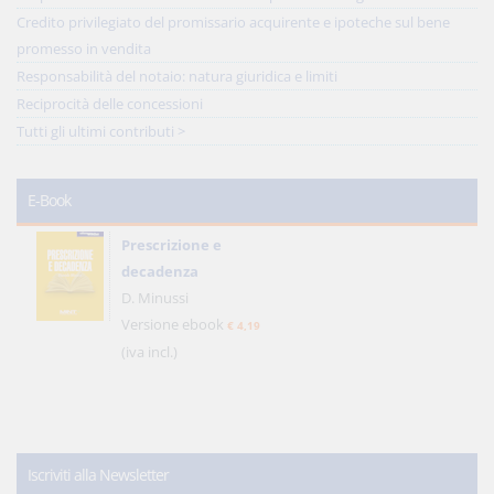
Credito privilegiato del promissario acquirente e ipoteche sul bene
promesso in vendita
Responsabilità del notaio: natura giuridica e limiti
Reciprocità delle concessioni
Tutti gli ultimi contributi >
E-Book
Prescrizione e
decadenza
D. Minussi
Versione ebook
€ 4,19
(iva incl.)
Iscriviti alla Newsletter