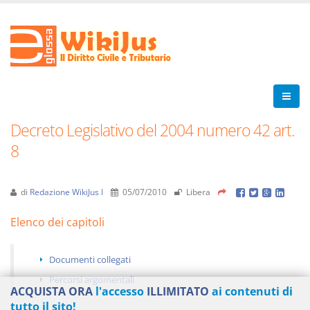
Decreto Legislativo del 2004 numero 42 art.
8
di
Redazione WikiJus I
05/07/2010
Libera
Elenco dei capitoli
Documenti collegati
Percorsi argomentali
ACQUISTA ORA
l'accesso
ILLIMITATO
ai contenuti di
tutto il sito!