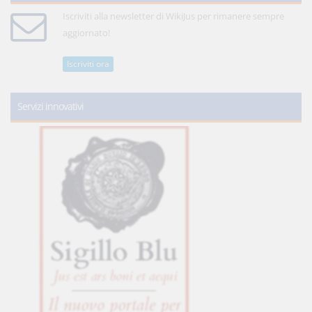
Iscriviti alla newsletter di WikiJus per rimanere sempre
aggiornato!
Iscriviti ora
Servizi innovativi