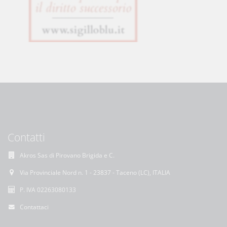
Contatti
Akros Sas di Pirovano Brigida e C.
Via Provinciale Nord n. 1 - 23837 - Taceno (LC), ITALIA
P. IVA 02263080133
Contattaci