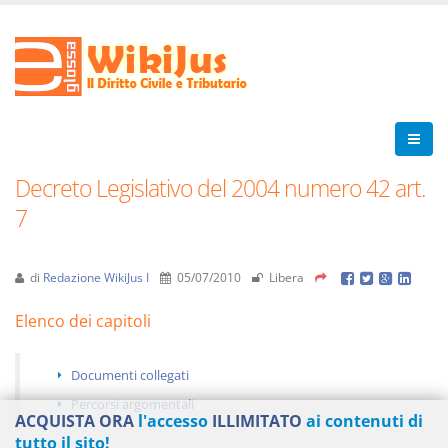
Decreto Legislativo del 2004 numero 42 art.
7
di
Redazione WikiJus I
05/07/2010
Libera
Elenco dei capitoli
Documenti collegati
Percorsi argomentali
ACQUISTA ORA
l'accesso
ILLIMITATO
ai contenuti di
tutto il sito!