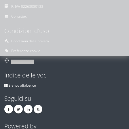
P. IVA 02263080133
Contattaci
Condizioni d'uso
Condizioni della privacy
Preferenze cookie
Indice delle voci
Elenco alfabetico
Seguici su
Powered by