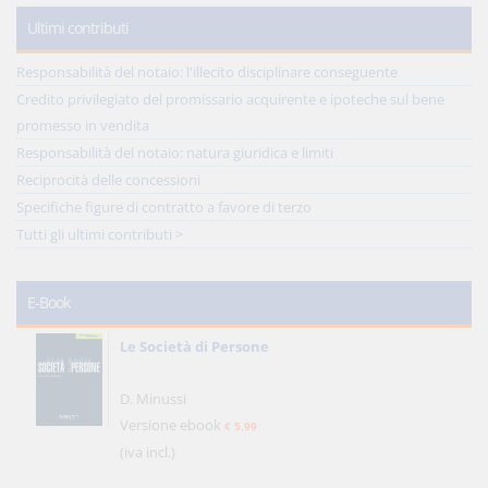
Ultimi contributi
Responsabilità del notaio: l'illecito disciplinare conseguente
Credito privilegiato del promissario acquirente e ipoteche sul bene
promesso in vendita
Responsabilità del notaio: natura giuridica e limiti
Reciprocità delle concessioni
Specifiche figure di contratto a favore di terzo
Tutti gli ultimi contributi >
E-Book
Le Società di Persone
D. Minussi
Versione ebook
€ 5,99
(iva incl.)