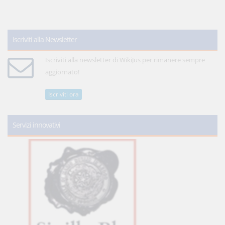
Iscriviti alla Newsletter
Iscriviti alla newsletter di WikiJus per rimanere sempre
aggiornato!
Iscriviti ora
Servizi innovativi