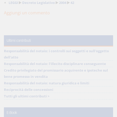
LEGGI
Decreto Legislativo
2004
42
Aggiungi un commento
Ultimi contributi
Responsabilità del notaio: i controlli sui soggetti e sull'oggetto
dell'atto
Responsabilità del notaio: l'illecito disciplinare conseguente
Credito privilegiato del promissario acquirente e ipoteche sul
bene promesso in vendita
Responsabilità del notaio: natura giuridica e limiti
Reciprocità delle concessioni
Tutti gli ultimi contributi >
E-Book