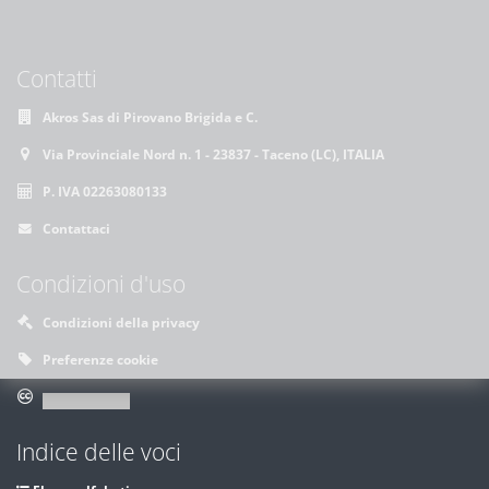
Contatti
Akros Sas di Pirovano Brigida e C.
Via Provinciale Nord n. 1 - 23837 - Taceno (LC), ITALIA
P. IVA 02263080133
Contattaci
Condizioni d'uso
Condizioni della privacy
Preferenze cookie
Indice delle voci