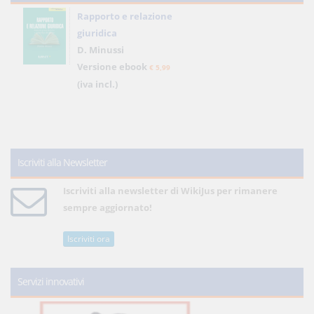
Rapporto e relazione
giuridica
D. Minussi
Versione ebook
€ 5,99
(iva incl.)
Iscriviti alla Newsletter
Iscriviti alla newsletter di WikiJus per rimanere
sempre aggiornato!
Iscriviti ora
Servizi innovativi