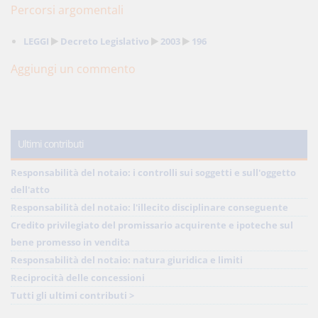
Percorsi argomentali
LEGGI
Decreto Legislativo
2003
196
Aggiungi un commento
Ultimi contributi
Responsabilità del notaio: i controlli sui soggetti e sull'oggetto
dell'atto
Responsabilità del notaio: l'illecito disciplinare conseguente
Credito privilegiato del promissario acquirente e ipoteche sul
bene promesso in vendita
Responsabilità del notaio: natura giuridica e limiti
Reciprocità delle concessioni
Tutti gli ultimi contributi >