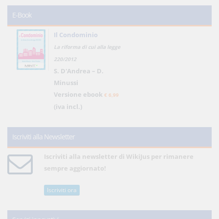
E-Book
Il Condominio
La riforma di cui alla legge
220/2012
S. D'Andrea – D.
Minussi
Versione ebook
€ 6,99
(iva incl.)
Iscriviti alla Newsletter
Iscriviti alla newsletter di WikiJus per rimanere
sempre aggiornato!
Iscriviti ora