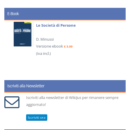
E-Book
Le Società di Persone
D. Minussi
Versione ebook
€ 5,99
(iva incl.)
Iscriviti alla Newsletter
Iscriviti alla newsletter di WikiJus per rimanere sempre
aggiornato!
Iscriviti ora