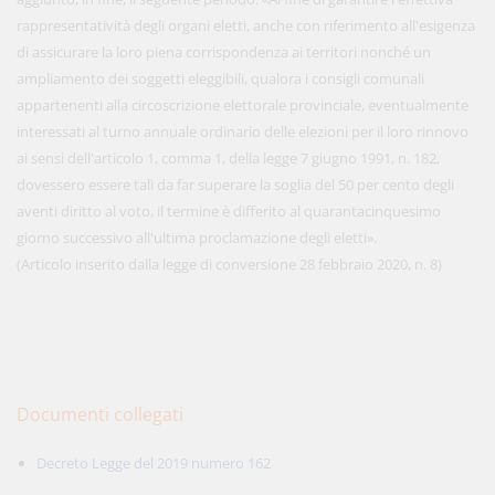
rappresentatività degli organi eletti, anche con riferimento all'esigenza
di assicurare la loro piena corrispondenza ai territori nonché un
ampliamento dei soggetti eleggibili, qualora i consigli comunali
appartenenti alla circoscrizione elettorale provinciale, eventualmente
interessati al turno annuale ordinario delle elezioni per il loro rinnovo
ai sensi dell'articolo 1, comma 1, della legge 7 giugno 1991, n. 182,
dovessero essere tali da far superare la soglia del 50 per cento degli
aventi diritto al voto, il termine è differito al quarantacinquesimo
giorno successivo all'ultima proclamazione degli eletti».
(Articolo inserito dalla legge di conversione 28 febbraio 2020, n. 8)
Documenti collegati
Decreto Legge del 2019 numero 162