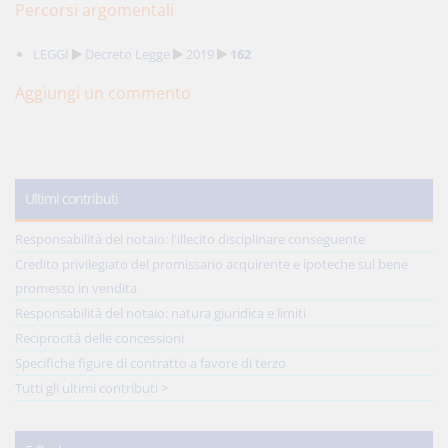
Percorsi argomentali
LEGGI
Decreto Legge
2019
162
Aggiungi un commento
Ultimi contributi
Responsabilità del notaio: l'illecito disciplinare conseguente
Credito privilegiato del promissario acquirente e ipoteche sul bene
promesso in vendita
Responsabilità del notaio: natura giuridica e limiti
Reciprocità delle concessioni
Specifiche figure di contratto a favore di terzo
Tutti gli ultimi contributi >