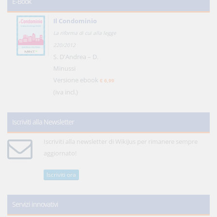
E-Book
Il Condominio
La riforma di cui alla legge
220/2012
S. D'Andrea – D.
Minussi
Versione ebook
€ 6,99
(iva incl.)
Iscriviti alla Newsletter
Iscriviti alla newsletter di WikiJus per rimanere sempre
aggiornato!
Iscriviti ora
Servizi innovativi