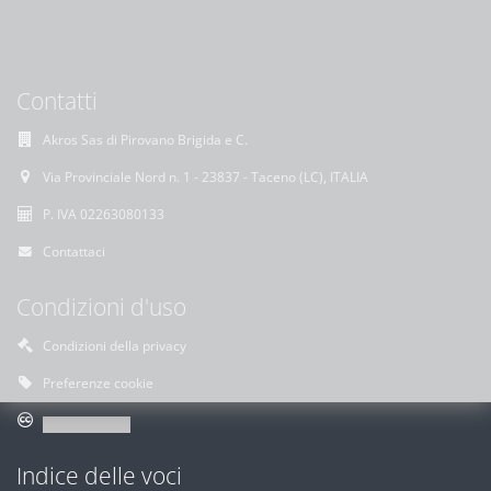
Contatti
Akros Sas di Pirovano Brigida e C.
Via Provinciale Nord n. 1 - 23837 - Taceno (LC), ITALIA
P. IVA 02263080133
Contattaci
Condizioni d'uso
Condizioni della privacy
Preferenze cookie
Indice delle voci