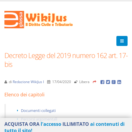
Decreto Legge del 2019 numero 162 art. 17-
bis
di
Redazione WikiJus I
17/04/2020
Libera
Elenco dei capitoli
Documenti collegati
Percorsi argomentali
ACQUISTA ORA
l'accesso
ILLIMITATO
ai contenuti di
tutto il sito!