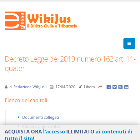
Decreto Legge del 2019 numero 162 art. 11-
quater
di
Redazione WikiJus I
17/04/2020
Libera
Elenco dei capitoli
Documenti collegati
Percorsi argomentali
ACQUISTA ORA
l'accesso
ILLIMITATO
ai contenuti di
tutto il sito!