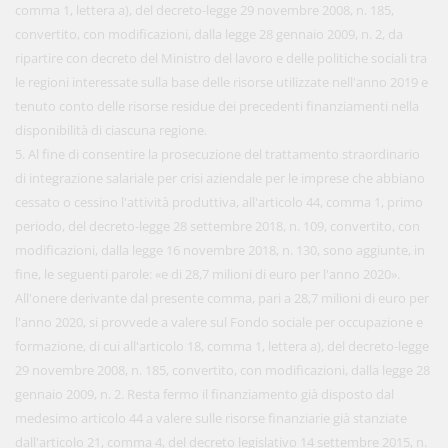
comma 1, lettera a), del decreto-legge 29 novembre 2008, n. 185,
convertito, con modificazioni, dalla legge 28 gennaio 2009, n. 2, da
ripartire con decreto del Ministro del lavoro e delle politiche sociali tra
le regioni interessate sulla base delle risorse utilizzate nell'anno 2019 e
tenuto conto delle risorse residue dei precedenti finanziamenti nella
disponibilità di ciascuna regione.
5. Al fine di consentire la prosecuzione del trattamento straordinario
di integrazione salariale per crisi aziendale per le imprese che abbiano
cessato o cessino l'attività produttiva, all'articolo 44, comma 1, primo
periodo, del decreto-legge 28 settembre 2018, n. 109, convertito, con
modificazioni, dalla legge 16 novembre 2018, n. 130, sono aggiunte, in
fine, le seguenti parole: «e di 28,7 milioni di euro per l'anno 2020».
All'onere derivante dal presente comma, pari a 28,7 milioni di euro per
l'anno 2020, si provvede a valere sul Fondo sociale per occupazione e
formazione, di cui all'articolo 18, comma 1, lettera a), del decreto-legge
29 novembre 2008, n. 185, convertito, con modificazioni, dalla legge 28
gennaio 2009, n. 2. Resta fermo il finanziamento già disposto dal
medesimo articolo 44 a valere sulle risorse finanziarie già stanziate
dall'articolo 21, comma 4, del decreto legislativo 14 settembre 2015, n.