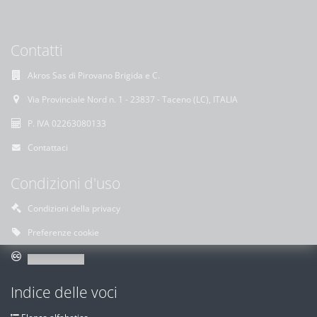
Contatti
Akros Sas di Pirovano Brigida e C.
Via Provinciale Nord n. 1 - 23837 - Taceno (LC), ITALIA
P. IVA 02263080133
Contattaci
Condizioni d'uso
Condizioni della privacy
Preferenze cookie
Indice delle voci
Elenco alfabetico