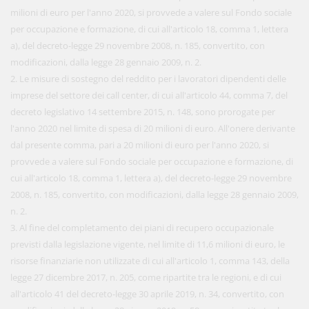
milioni di euro per l'anno 2020, si provvede a valere sul Fondo sociale
per occupazione e formazione, di cui all'articolo 18, comma 1, lettera
a), del decreto-legge 29 novembre 2008, n. 185, convertito, con
modificazioni, dalla legge 28 gennaio 2009, n. 2.
2. Le misure di sostegno del reddito per i lavoratori dipendenti delle
imprese del settore dei call center, di cui all'articolo 44, comma 7, del
decreto legislativo 14 settembre 2015, n. 148, sono prorogate per
l'anno 2020 nel limite di spesa di 20 milioni di euro. All'onere derivante
dal presente comma, pari a 20 milioni di euro per l'anno 2020, si
provvede a valere sul Fondo sociale per occupazione e formazione, di
cui all'articolo 18, comma 1, lettera a), del decreto-legge 29 novembre
2008, n. 185, convertito, con modificazioni, dalla legge 28 gennaio 2009,
n. 2.
3. Al fine del completamento dei piani di recupero occupazionale
previsti dalla legislazione vigente, nel limite di 11,6 milioni di euro, le
risorse finanziarie non utilizzate di cui all'articolo 1, comma 143, della
legge 27 dicembre 2017, n. 205, come ripartite tra le regioni, e di cui
all'articolo 41 del decreto-legge 30 aprile 2019, n. 34, convertito, con