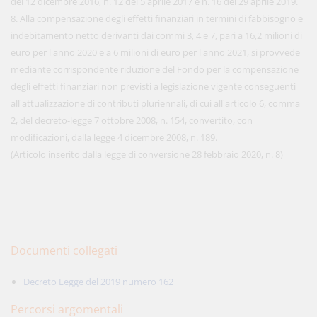
del 12 dicembre 2016, n. 12 del 5 aprile 2017 e n. 16 del 29 aprile 2019.
8. Alla compensazione degli effetti finanziari in termini di fabbisogno e
indebitamento netto derivanti dai commi 3, 4 e 7, pari a 16,2 milioni di
euro per l'anno 2020 e a 6 milioni di euro per l'anno 2021, si provvede
mediante corrispondente riduzione del Fondo per la compensazione
degli effetti finanziari non previsti a legislazione vigente conseguenti
all'attualizzazione di contributi pluriennali, di cui all'articolo 6, comma
2, del decreto-legge 7 ottobre 2008, n. 154, convertito, con
modificazioni, dalla legge 4 dicembre 2008, n. 189.
(Articolo inserito dalla legge di conversione 28 febbraio 2020, n. 8)
Documenti collegati
Decreto Legge del 2019 numero 162
Percorsi argomentali