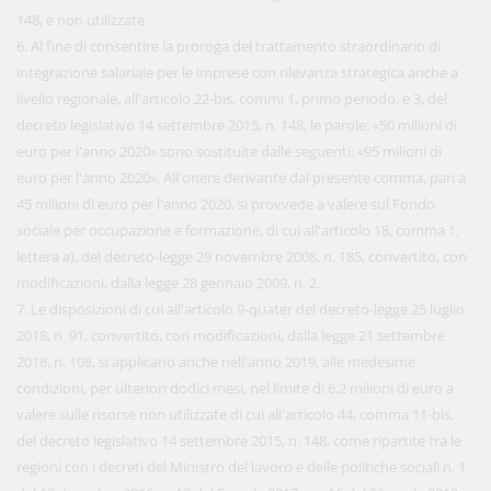
148, e non utilizzate.
6. Al fine di consentire la proroga del trattamento straordinario di
integrazione salariale per le imprese con rilevanza strategica anche a
livello regionale, all'articolo 22-bis, commi 1, primo periodo, e 3, del
decreto legislativo 14 settembre 2015, n. 148, le parole: «50 milioni di
euro per l'anno 2020» sono sostituite dalle seguenti: «95 milioni di
euro per l'anno 2020». All'onere derivante dal presente comma, pari a
45 milioni di euro per l'anno 2020, si provvede a valere sul Fondo
sociale per occupazione e formazione, di cui all'articolo 18, comma 1,
lettera a), del decreto-legge 29 novembre 2008, n. 185, convertito, con
modificazioni, dalla legge 28 gennaio 2009, n. 2.
7. Le disposizioni di cui all'articolo 9-quater del decreto-legge 25 luglio
2018, n. 91, convertito, con modificazioni, dalla legge 21 settembre
2018, n. 108, si applicano anche nell'anno 2019, alle medesime
condizioni, per ulteriori dodici mesi, nel limite di 6,2 milioni di euro a
valere sulle risorse non utilizzate di cui all'articolo 44, comma 11-bis,
del decreto legislativo 14 settembre 2015, n. 148, come ripartite tra le
regioni con i decreti del Ministro del lavoro e delle politiche sociali n. 1