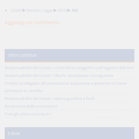
LEGGI
Decreto Legge
2019
162
Aggiungi un commento
Ultimi contributi
Responsabilità del notaio: i controlli sui soggetti e sull'oggetto dell'atto
Responsabilità del notaio: l'illecito disciplinare conseguente
Credito privilegiato del promissario acquirente e ipoteche sul bene
promesso in vendita
Responsabilità del notaio: natura giuridica e limiti
Reciprocità delle concessioni
Tutti gli ultimi contributi >
E-Book