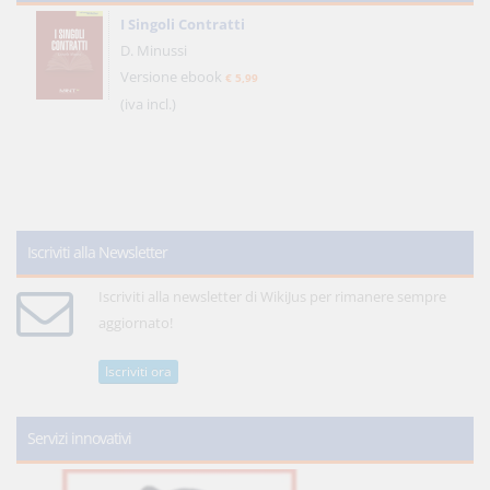
I Singoli Contratti
D. Minussi
Versione ebook
€ 5,99
(iva incl.)
Iscriviti alla Newsletter
Iscriviti alla newsletter di WikiJus per rimanere sempre
aggiornato!
Iscriviti ora
Servizi innovativi