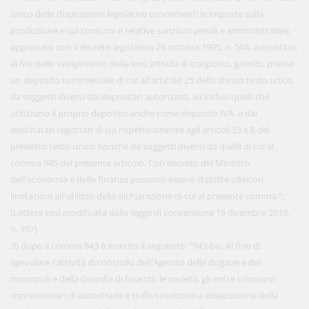
unico delle disposizioni legislative concernenti le imposte sulla
produzione e sui consumi e relative sanzioni penali e amministrative,
approvato con il decreto legislativo 26 ottobre 1995, n. 504, acquistino,
ai fini dello svolgimento della loro attività di trasporto, gasolio, presso
un deposito commerciale di cui all'articolo 25 dello stesso testo unico,
da soggetti diversi dai depositari autorizzati, ivi inclusi quelli che
utilizzano il proprio deposito anche come deposito IVA, e dai
destinatari registrati di cui rispettivamente agli articoli 23 e 8 del
predetto testo unico nonché da soggetti diversi da quelli di cui al
comma 945 del presente articolo. Con decreto del Ministro
dell'economia e delle finanze possono essere stabilite ulteriori
limitazioni all'utilizzo della dichiarazione di cui al presente comma.”;
(Lettera così modificata dalla legge di conversione 19 dicembre 2019,
n. 157)
d) dopo il comma 943 è inserito il seguente: ”943-bis. Al fine di
agevolare l'attività di controllo dell'Agenzia delle dogane e dei
monopoli e della Guardia di finanza, le società, gli enti e i consorzi
concessionari di autostrade e trafori mettono a disposizione della