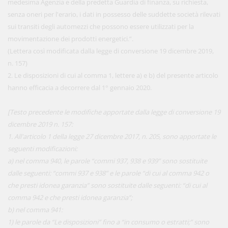
medesima Agenzia e della predetta Guardia di finanza, su richiesta,
senza oneri per l'erario, i dati in possesso delle suddette società rilevati
sui transiti degli automezzi che possono essere utilizzati per la
movimentazione dei prodotti energetici.”.
(Lettera così modificata dalla legge di conversione 19 dicembre 2019,
n. 157)
2. Le disposizioni di cui al comma 1, lettere a) e b) del presente articolo
hanno efficacia a decorrere dal 1° gennaio 2020.
[Testo precedente le modifiche apportate dalla legge di conversione 19
dicembre 2019 n. 157:
1. All'articolo 1 della legge 27 dicembre 2017, n. 205, sono apportate le
seguenti modificazioni:
a) nel comma 940, le parole “commi 937, 938 e 939” sono sostituite
dalle seguenti: “commi 937 e 938” e le parole “di cui al comma 942 o
che presti idonea garanzia” sono sostituite dalle seguenti: “di cui al
comma 942 e che presti idonea garanzia”;
b) nel comma 941:
1) le parole da “Le disposizioni” fino a “in consumo o estratti;” sono