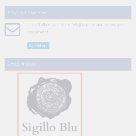
Iscriviti alla Newsletter
Iscriviti alla newsletter di WikiJus per rimanere sempre
aggiornato!
Iscriviti ora
Servizi innovativi