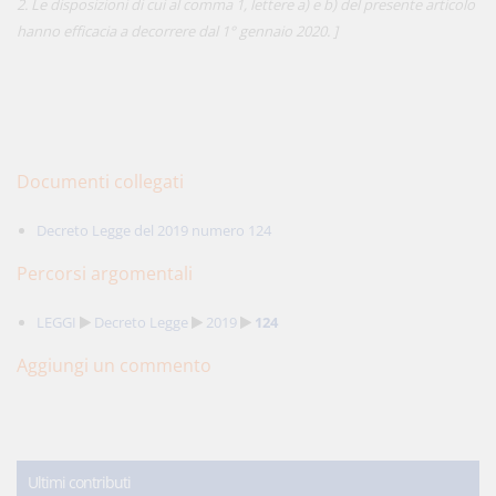
2. Le disposizioni di cui al comma 1, lettere a) e b) del presente articolo
hanno efficacia a decorrere dal 1° gennaio 2020. ]
Documenti collegati
Decreto Legge del 2019 numero 124
Percorsi argomentali
LEGGI
Decreto Legge
2019
124
Aggiungi un commento
Ultimi contributi