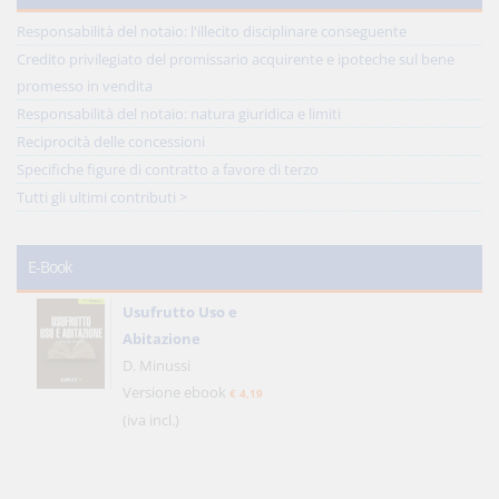
Responsabilità del notaio: l'illecito disciplinare conseguente
Credito privilegiato del promissario acquirente e ipoteche sul bene
promesso in vendita
Responsabilità del notaio: natura giuridica e limiti
Reciprocità delle concessioni
Specifiche figure di contratto a favore di terzo
Tutti gli ultimi contributi >
E-Book
Usufrutto Uso e
Abitazione
D. Minussi
Versione ebook
€ 4,19
(iva incl.)