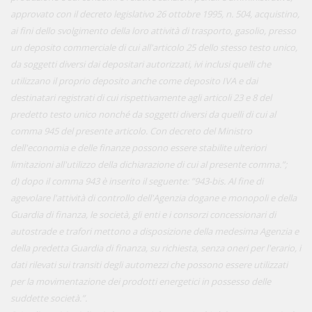
approvato con il decreto legislativo 26 ottobre 1995, n. 504, acquistino,
ai fini dello svolgimento della loro attività di trasporto, gasolio, presso
un deposito commerciale di cui all'articolo 25 dello stesso testo unico,
da soggetti diversi dai depositari autorizzati, ivi inclusi quelli che
utilizzano il proprio deposito anche come deposito IVA e dai
destinatari registrati di cui rispettivamente agli articoli 23 e 8 del
predetto testo unico nonché da soggetti diversi da quelli di cui al
comma 945 del presente articolo. Con decreto del Ministro
dell'economia e delle finanze possono essere stabilite ulteriori
limitazioni all'utilizzo della dichiarazione di cui al presente comma.”;
d) dopo il comma 943 è inserito il seguente: ”943-bis. Al fine di
agevolare l'attività di controllo dell'Agenzia dogane e monopoli e della
Guardia di finanza, le società, gli enti e i consorzi concessionari di
autostrade e trafori mettono a disposizione della medesima Agenzia e
della predetta Guardia di finanza, su richiesta, senza oneri per l'erario, i
dati rilevati sui transiti degli automezzi che possono essere utilizzati
per la movimentazione dei prodotti energetici in possesso delle
suddette società.”.