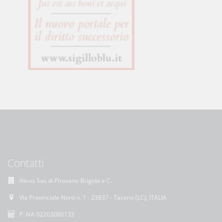
Contatti
Akros Sas di Pirovano Brigida e C.
Via Provinciale Nord n. 1 - 23837 - Taceno (LC), ITALIA
P. IVA 02263080133