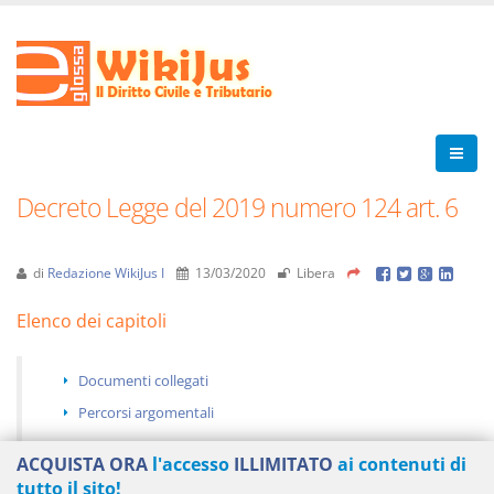
Decreto Legge del 2019 numero 124 art. 6
di
Redazione WikiJus I
13/03/2020
Libera
Elenco dei capitoli
Documenti collegati
Percorsi argomentali
ACQUISTA ORA
l'accesso
ILLIMITATO
ai contenuti di
tutto il sito!