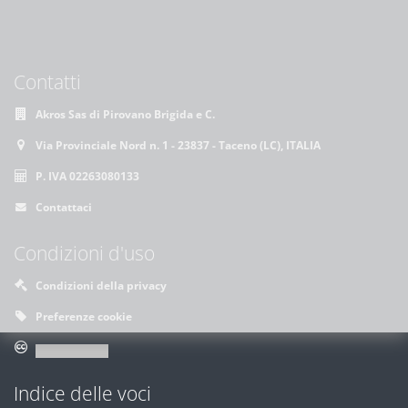
Contatti
Akros Sas di Pirovano Brigida e C.
Via Provinciale Nord n. 1 - 23837 - Taceno (LC), ITALIA
P. IVA 02263080133
Contattaci
Condizioni d'uso
Condizioni della privacy
Preferenze cookie
Indice delle voci