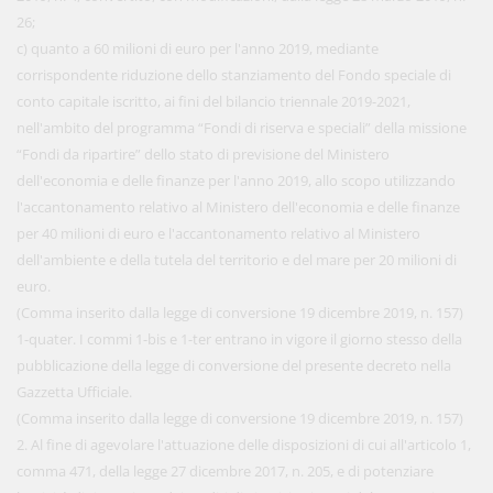
26;
c) quanto a 60 milioni di euro per l'anno 2019, mediante
corrispondente riduzione dello stanziamento del Fondo speciale di
conto capitale iscritto, ai fini del bilancio triennale 2019-2021,
nell'ambito del programma “Fondi di riserva e speciali” della missione
“Fondi da ripartire” dello stato di previsione del Ministero
dell'economia e delle finanze per l'anno 2019, allo scopo utilizzando
l'accantonamento relativo al Ministero dell'economia e delle finanze
per 40 milioni di euro e l'accantonamento relativo al Ministero
dell'ambiente e della tutela del territorio e del mare per 20 milioni di
euro.
(Comma inserito dalla legge di conversione 19 dicembre 2019, n. 157)
1-quater. I commi 1-bis e 1-ter entrano in vigore il giorno stesso della
pubblicazione della legge di conversione del presente decreto nella
Gazzetta Ufficiale.
(Comma inserito dalla legge di conversione 19 dicembre 2019, n. 157)
2. Al fine di agevolare l'attuazione delle disposizioni di cui all'articolo 1,
comma 471, della legge 27 dicembre 2017, n. 205, e di potenziare