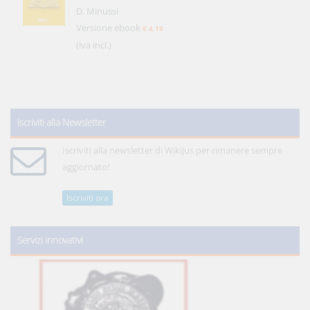
D. Minussi
Versione ebook
€ 4,19
(iva incl.)
Iscriviti alla Newsletter
Iscriviti alla newsletter di WikiJus per rimanere sempre
aggiornato!
Iscriviti ora
Servizi innovativi