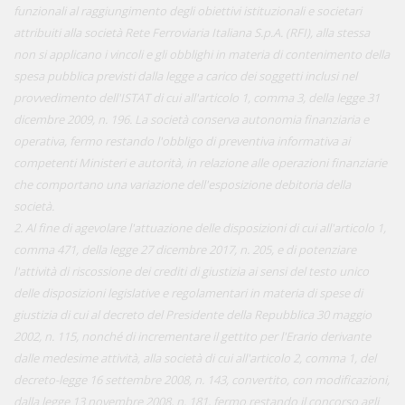
funzionali al raggiungimento degli obiettivi istituzionali e societari
attribuiti alla società Rete Ferroviaria Italiana S.p.A. (RFI), alla stessa
non si applicano i vincoli e gli obblighi in materia di contenimento della
spesa pubblica previsti dalla legge a carico dei soggetti inclusi nel
provvedimento dell'ISTAT di cui all'articolo 1, comma 3, della legge 31
dicembre 2009, n. 196. La società conserva autonomia finanziaria e
operativa, fermo restando l'obbligo di preventiva informativa ai
competenti Ministeri e autorità, in relazione alle operazioni finanziarie
che comportano una variazione dell'esposizione debitoria della
società.
2. Al fine di agevolare l'attuazione delle disposizioni di cui all'articolo 1,
comma 471, della legge 27 dicembre 2017, n. 205, e di potenziare
l'attività di riscossione dei crediti di giustizia ai sensi del testo unico
delle disposizioni legislative e regolamentari in materia di spese di
giustizia di cui al decreto del Presidente della Repubblica 30 maggio
2002, n. 115, nonché di incrementare il gettito per l'Erario derivante
dalle medesime attività, alla società di cui all'articolo 2, comma 1, del
decreto-legge 16 settembre 2008, n. 143, convertito, con modificazioni,
dalla legge 13 novembre 2008, n. 181, fermo restando il concorso agli