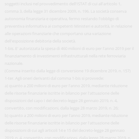
soggetti inclusi nel provvedimento dell'ISTAT di cui all'articolo 1,
comma 3, della legge 31 dicembre 2009, n. 196. La società conserva
autonomia finanziaria e operativa, fermo restando l'obbligo di
preventiva informativa ai competenti Ministeri e autorità, in relazione
alle operazioni finanziarie che comportano una variazione
dell'esposizione debitoria della società.
1-bis. E' autorizzata la spesa di 460 milioni di euro per l'anno 2019 per il
finanziamento di investimenti infrastrutturali nella rete ferroviaria
nazionale.
(Comma inserito dalla legge di conversione 19 dicembre 2019, n. 157)
1-ter. Agli oneri derivanti dal comma 1-bis si provvede:
a) quanto a 200 milioni di euro per l'anno 2019, mediante riduzione
delle risorse finanziarie iscritte in bilancio per l'attuazione delle
disposizioni del capo I del decreto-legge 28 gennaio 2019, n. 4,
convertito, con modificazioni, dalla legge 28 marzo 2019, n. 26;
b) quanto a 200 milioni di euro per l'anno 2019, mediante riduzione
delle risorse finanziarie iscritte in bilancio per l'attuazione delle
disposizioni di cui agli articoli 14 e 15 del decreto-legge 28 gennaio
2019, n. 4, convertito, con modificazioni, dalla legge 28 marzo 2019, n.