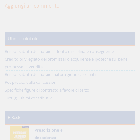
Aggiungi un commento
Ultimi contributi
Responsabilità del notaio: l'illecito disciplinare conseguente
Credito privilegiato del promissario acquirente e ipoteche sul bene
promesso in vendita
Responsabilità del notaio: natura giuridica e limiti
Reciprocità delle concessioni
Specifiche figure di contratto a favore di terzo
Tutti gli ultimi contributi >
E-Book
Prescrizione e
decadenza