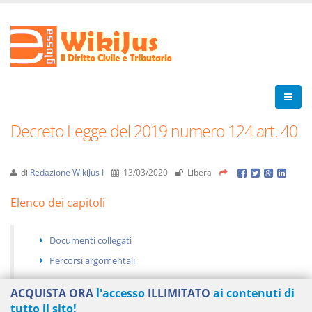
Decreto Legge del 2019 numero 124 art. 40
di
Redazione WikiJus I
13/03/2020
Libera
Elenco dei capitoli
Documenti collegati
Percorsi argomentali
ACQUISTA ORA
l'accesso
ILLIMITATO
ai contenuti di
tutto il sito!