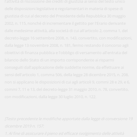
l'attività di riscossione dei crediti di giustizia ai sensi del testo unico
delle disposizioni legislative e regolamentari in materia di spese di
giustizia di cui al decreto del Presidente della Repubblica 30 maggio
2002, n. 115, nonché di incrementare il gettito per l'Erario derivante
dalle medesime attività, alla società di cui all'articolo 2, comma 1, del
decreto-legge 16 settembre 2008, n. 143, convertito, con modificazioni,
dalla legge 13 novembre 2008, n. 181, fermo restando il concorso agli
obiettivi di finanza pubblica e l'obbligo di versamento all'entrata del
bilancio dello Stato di un importo corrispondente ai risparmi
conseguiti dall'applicazione delle suddette norme, da effettuare ai
sensi dell'articolo 1, comma 506, della legge 28 dicembre 2015, n. 208,
non si applicano le disposizioni di cui agli articoli 9, commi 28 e 29, e 6,
commi 7, 11 e 13, del decreto-legge 31 maggio 2010, n. 78, convertito,
con modificazioni, dalla legge 30 luglio 2010, n. 122.
[Testo precedente le modifiche apportate dalla legge di conversione 19
dicembre 2019 n. 157:
1. Al fine di assicurare il pieno ed efficace svolgimento delle attività