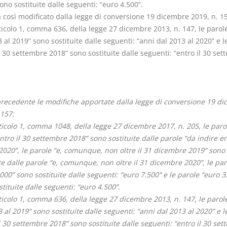
ono sostituite dalle seguenti: “euro 4.500”.
così modificato dalla legge di conversione 19 dicembre 2019, n. 15
rticolo 1, comma 636, della legge 27 dicembre 2013, n. 147, le parol
 al 2019” sono sostituite dalle seguenti: “anni dal 2013 al 2020” e l
l 30 settembre 2018” sono sostituite dalle seguenti: “entro il 30 se
precedente le modifiche apportate dalla legge di conversione 19 d
 157:
rticolo 1, comma 1048, della legge 27 dicembre 2017, n. 205, le paro
ntro il 30 settembre 2018” sono sostituite dalle parole “da indire en
2020”, le parole “e, comunque, non oltre il 31 dicembre 2019” sono
te dalle parole “e, comunque, non oltre il 31 dicembre 2020”, le par
000” sono sostituite dalle seguenti: “euro 7.500” e le parole “euro 3
tituite dalle seguenti: “euro 4.500”.
rticolo 1, comma 636, della legge 27 dicembre 2013, n. 147, le parol
 al 2019” sono sostituite dalle seguenti: “anni dal 2013 al 2020” e l
l 30 settembre 2018” sono sostituite dalle seguenti: “entro il 30 se