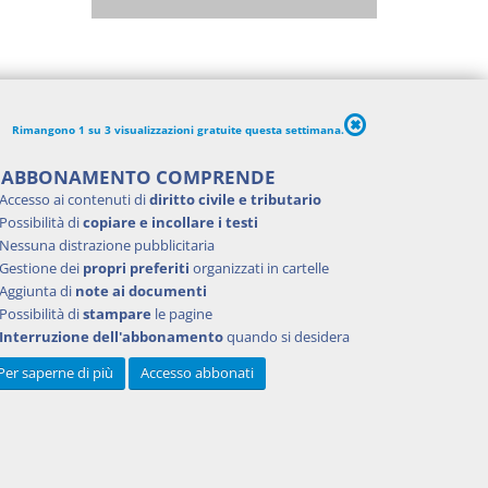
Rimangono 1 su 3 visualizzazioni gratuite questa settimana.
'ABBONAMENTO COMPRENDE
Accesso ai contenuti di
diritto civile e tributario
Possibilità di
copiare e incollare i testi
Nessuna distrazione pubblicitaria
Gestione dei
propri preferiti
organizzati in cartelle
Aggiunta di
note ai documenti
Possibilità di
stampare
le pagine
Interruzione dell'abbonamento
quando si desidera
Per saperne di più
Accesso abbonati