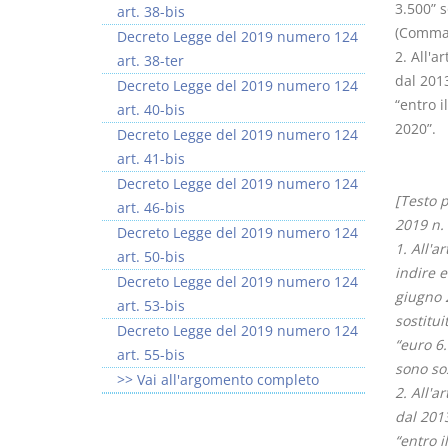
3.500” s
art. 38-bis
(Comma 
Decreto Legge del 2019 numero 124
2. All'a
art. 38-ter
dal 2013
Decreto Legge del 2019 numero 124
“entro i
art. 40-bis
2020”.
Decreto Legge del 2019 numero 124
art. 41-bis
Decreto Legge del 2019 numero 124
[Testo 
art. 46-bis
2019 n.
Decreto Legge del 2019 numero 124
1. All'a
art. 50-bis
indire e
Decreto Legge del 2019 numero 124
giugno 
art. 53-bis
sostitui
Decreto Legge del 2019 numero 124
“euro 6.
art. 55-bis
sono sos
>> Vai all'argomento completo
2. All'a
dal 2013
“entro i