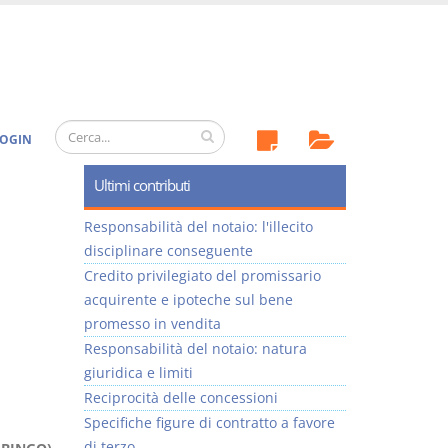
OGIN
Ultimi contributi
Responsabilità del notaio: l'illecito
disciplinare conseguente
Credito privilegiato del promissario
acquirente e ipoteche sul bene
promesso in vendita
Responsabilità del notaio: natura
giuridica e limiti
Reciprocità delle concessioni
Specifiche figure di contratto a favore
di terzo