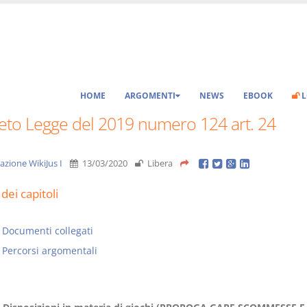
HOME
ARGOMENTI
NEWS
EBOOK
L
eto Legge del 2019 numero 124 art. 24
azione WikiJus I
13/03/2020
Libera
dei capitoli
Documenti collegati
Percorsi argomentali