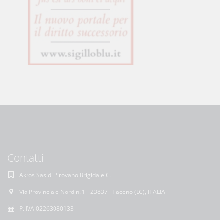
Contatti
Akros Sas di Pirovano Brigida e C.
Via Provinciale Nord n. 1 - 23837 - Taceno (LC), ITALIA
P. IVA 02263080133