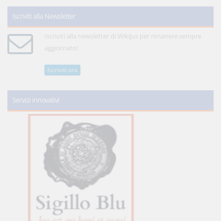
Iscriviti alla Newsletter
Iscriviti alla newsletter di WikiJus per rimanere sempre
aggiornato!
Iscriviti ora
Servizi innovativi