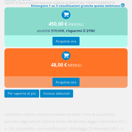
CAPO II Amministrazione sobria (LIMITE AL TRATTAMENTO
Rimangono 1 su 3 visualizzazioni gratuite questa settimana.
ECONOMICO DEL PERSONALE PUBBLICO E DELLE SOCIETÀ
PARTECIPATE)
450,00 €
ANNUALI
anziché
570.00€
,
risparmi il 21%!
1. A
decorrere
Acquista ora
dal 1°
maggio
2014 il
48,00 €
MENSILI
limite
massimo
Acquista ora
Per saperne di più
Accesso abbonati
retributivo riferito al primo presidente della Corte di cassazione
previsto dagli articoli 23-bis e 23-ter del decreto-legge 6 dicembre 2011,
n. 201, convertito, con modificazioni, dalla legge 22 dicembre 2011, n.