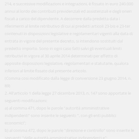
214, e successive modificazioni e integrazioni, è fissato in euro 240.000
annui al lordo dei contributi previdenziali ed assistenziali e degli oneri
fiscali a carico del dipendente. A decorrere dalla predetta data i
riferimenti al limite retributivo di cui ai predetti articoli 23-bis e 23-ter
contenuti in disposizioni legislative e regolamentari vigenti alla data di
entrata in vigore del presente decreto, si intendono sostituiti dal
predetto importo. Sono in ogni caso fatti salvi gli eventuali limiti
retributivi in vigore al 30 aprile 2014 determinati per effetto di
apposite disposizioni legislative, regolamentari e statutarie, qualora
inferiori al limite fissato dal presente articolo.
(Comma così modificato dalla legge di conversione 23 giugno 2014, n.
89)
2. All'articolo 1 della legge 27 dicembre 2013, n. 147 sono apportate le
seguenti modificazioni:
a) al comma 471, dopo le parole “autorità amministrative
indipendenti” sono inserite le seguenti: “, con gli enti pubblici
economici”;
b) al comma 472, dopo le parole “direzione e controllo” sono inserite le
seguenti: “delle autorità amministrative indipendenti e”;