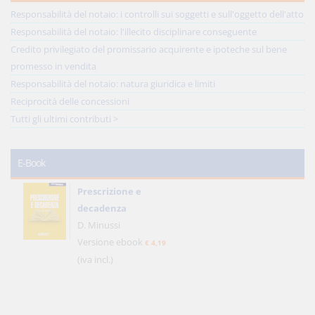
Responsabilità del notaio: i controlli sui soggetti e sull'oggetto dell'atto
Responsabilità del notaio: l'illecito disciplinare conseguente
Credito privilegiato del promissario acquirente e ipoteche sul bene
promesso in vendita
Responsabilità del notaio: natura giuridica e limiti
Reciprocità delle concessioni
Tutti gli ultimi contributi >
E-Book
Prescrizione e
decadenza
D. Minussi
Versione ebook
€ 4,19
(iva incl.)