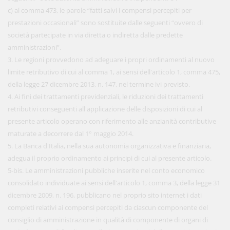
c) al comma 473, le parole “fatti salvi i compensi percepiti per
prestazioni occasionali” sono sostituite dalle seguenti “ovvero di
società partecipate in via diretta o indiretta dalle predette
amministrazioni”.
3. Le regioni provvedono ad adeguare i propri ordinamenti al nuovo
limite retributivo di cui al comma 1, ai sensi dell'articolo 1, comma 475,
della legge 27 dicembre 2013, n. 147, nel termine ivi previsto.
4. Ai fini dei trattamenti previdenziali, le riduzioni dei trattamenti
retributivi conseguenti all'applicazione delle disposizioni di cui al
presente articolo operano con riferimento alle anzianità contributive
maturate a decorrere dal 1° maggio 2014.
5. La Banca d'Italia, nella sua autonomia organizzativa e finanziaria,
adegua il proprio ordinamento ai principi di cui al presente articolo.
5-bis. Le amministrazioni pubbliche inserite nel conto economico
consolidato individuate ai sensi dell'articolo 1, comma 3, della legge 31
dicembre 2009, n. 196, pubblicano nel proprio sito internet i dati
completi relativi ai compensi percepiti da ciascun componente del
consiglio di amministrazione in qualità di componente di organi di