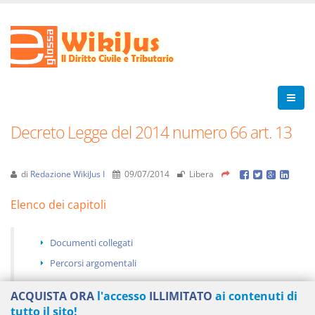
Decreto Legge del 2014 numero 66 art. 13
di
Redazione WikiJus I
09/07/2014
Libera
Elenco dei capitoli
Documenti collegati
Percorsi argomentali
ACQUISTA ORA
l'accesso
ILLIMITATO
ai contenuti di
tutto il sito!