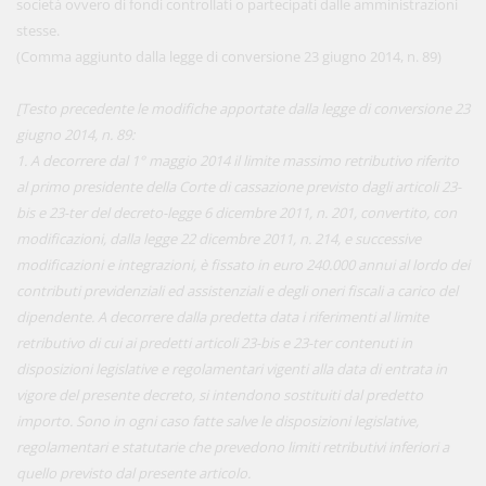
società ovvero di fondi controllati o partecipati dalle amministrazioni
stesse.
(Comma aggiunto dalla legge di conversione 23 giugno 2014, n. 89)
[Testo precedente le modifiche apportate dalla legge di conversione 23
giugno 2014, n. 89:
1. A decorrere dal 1° maggio 2014 il limite massimo retributivo riferito
al primo presidente della Corte di cassazione previsto dagli articoli 23-
bis e 23-ter del decreto-legge 6 dicembre 2011, n. 201, convertito, con
modificazioni, dalla legge 22 dicembre 2011, n. 214, e successive
modificazioni e integrazioni, è fissato in euro 240.000 annui al lordo dei
contributi previdenziali ed assistenziali e degli oneri fiscali a carico del
dipendente. A decorrere dalla predetta data i riferimenti al limite
retributivo di cui ai predetti articoli 23-bis e 23-ter contenuti in
disposizioni legislative e regolamentari vigenti alla data di entrata in
vigore del presente decreto, si intendono sostituiti dal predetto
importo. Sono in ogni caso fatte salve le disposizioni legislative,
regolamentari e statutarie che prevedono limiti retributivi inferiori a
quello previsto dal presente articolo.