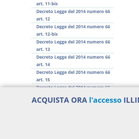
art. 11-bis
Decreto Legge del 2014 numero 66
art. 12
Decreto Legge del 2014 numero 66
art. 12-bis
Decreto Legge del 2014 numero 66
art. 13
Decreto Legge del 2014 numero 66
art. 14
Decreto Legge del 2014 numero 66
art. 15
Decreto Legge del 2014 numero 66
art. 16
ACQUISTA ORA
l'accesso
ILL
Decreto Legge del 2014 numero 66
art. 16-bis
>> Vai all'argomento completo