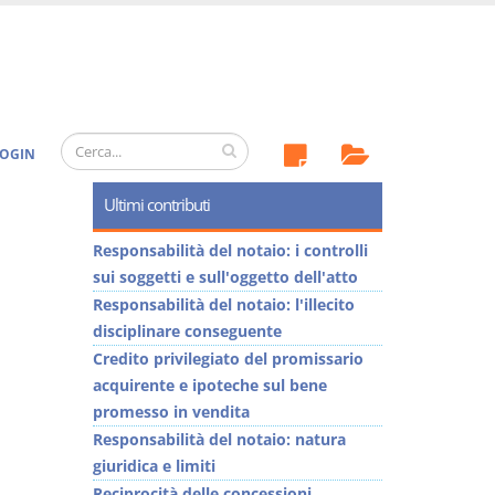
OGIN
Ultimi contributi
Responsabilità del notaio: i controlli
sui soggetti e sull'oggetto dell'atto
Responsabilità del notaio: l'illecito
disciplinare conseguente
Credito privilegiato del promissario
acquirente e ipoteche sul bene
promesso in vendita
Responsabilità del notaio: natura
giuridica e limiti
Reciprocità delle concessioni