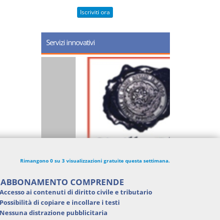
Iscriviti ora
Servizi innovativi
Rimangono 0 su 3 visualizzazioni gratuite questa settimana.
'ABBONAMENTO COMPRENDE
Accesso ai contenuti di
diritto civile e tributario
Possibilità di
copiare e incollare i testi
Nessuna distrazione pubblicitaria