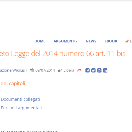
HOME
ARGOMENTI
NEWS
EBOOK
L
eto Legge del 2014 numero 66 art. 11-bis
azione WikiJus I
09/07/2014
Libera
dei capitoli
Documenti collegati
Percorsi argomentali