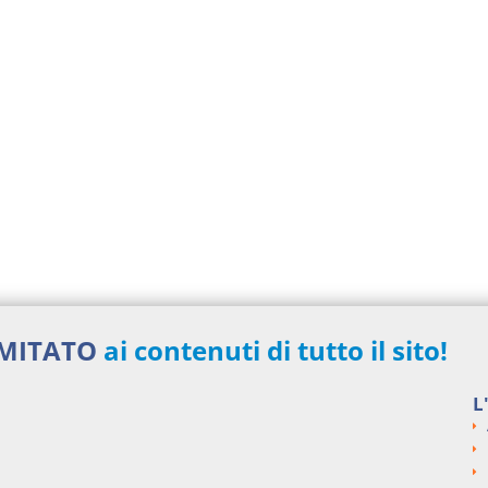
IMITATO
ai contenuti di tutto il sito!
L