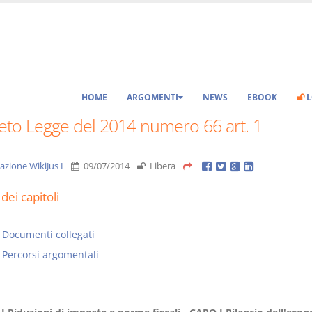
HOME
ARGOMENTI
NEWS
EBOOK
L
eto Legge del 2014 numero 66 art. 1
azione WikiJus I
09/07/2014
Libera
dei capitoli
Documenti collegati
Percorsi argomentali