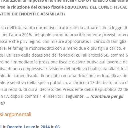
I Riduzioni di imposte e norme fiscali - CAPO I Rilancio dell'eco
rso la riduzione del cuneo fiscale (RIDUZIONE DEL CUNEO FISCAL
TORI DIPENDENTI E ASSIMILATI)
tesa dell'intervento normativo strutturale da attuare con la legge di
à per l'anno 2015, nel quale saranno prioritariamente previsti interv
I Singoli Contratti
Il Condomin
iscale che privilegino, con misure appropriate, il carico di famiglia 
D. Minussi
La riforma di cu
are, le famiglie monoreddito con almeno due o più figli a carico, e
Versione ebook
€
legge 220/2012
 l'utilizzo della dotazione del fondo di cui all'articolo 50, comma 6,
(iva incl.)
S. D'Andrea 
5,99
re nell'immediato la pressione fiscale e contributiva sul lavoro e ne
Minussi
iva di una complessiva revisione del prelievo finalizzata alla riduz
Versione e
ale del cuneo fiscale, finanziata con una riduzione e riqualificazion
(iva incl.
6,99
ale e selettiva della spesa pubblica, all'articolo 13 del testo unico d
 sui redditi, di cui al decreto del Presidente della Repubblica 22 
 917, dopo il comma 1 è inserito il seguente: ...
(Continua per gli
ti)
si argomentali
I
Decreto Legge
2014
66