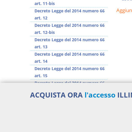
art. 11-bis
Aggiu
Decreto Legge del 2014 numero 66
art. 12
Decreto Legge del 2014 numero 66
art. 12-bis
Decreto Legge del 2014 numero 66
art. 13
Decreto Legge del 2014 numero 66
art. 14
Decreto Legge del 2014 numero 66
art. 15
Decreto Legge del 2014 numero 66
art. 16
ACQUISTA ORA
l'accesso
ILL
Decreto Legge del 2014 numero 66
art. 16-bis
>> Vai all'argomento completo