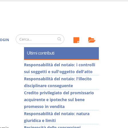
OGIN
Ultimi contributi
Responsabilità del notaio: i controlli
sui soggetti e sull'oggetto dell'atto
Responsabilità del notaio: l'illecito
disciplinare conseguente
Credito privilegiato del promissario
acquirente e ipoteche sul bene
promesso in vendita
Responsabilità del notaio: natura
giuridica e limiti
Reciprocità delle concessioni