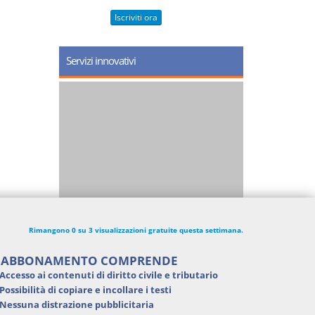
Iscriviti ora
Servizi innovativi
Rimangono 0 su 3 visualizzazioni gratuite questa settimana.
'ABBONAMENTO COMPRENDE
Accesso ai contenuti di
diritto civile e tributario
Possibilità di
copiare e incollare i testi
Nessuna distrazione pubblicitaria