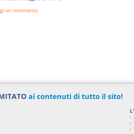
ngi un commento
IMITATO
ai contenuti di tutto il sito!
L