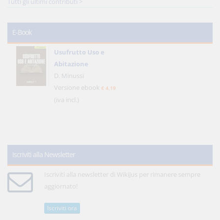
Tutti gli ultimi contributi >
E-Book
Usufrutto Uso e
Abitazione
D. Minussi
Versione ebook
€ 4,19
(iva incl.)
Iscriviti alla Newsletter
Iscriviti alla newsletter di WikiJus per rimanere sempre
aggiornato!
Iscriviti ora