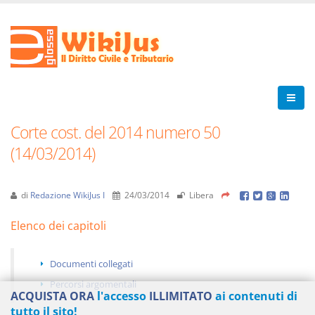
Corte cost. del 2014 numero 50
(14/03/2014)
di
Redazione WikiJus I
24/03/2014
Libera
Elenco dei capitoli
Documenti collegati
Percorsi argomentali
ACQUISTA ORA
l'accesso
ILLIMITATO
ai contenuti di
tutto il sito!