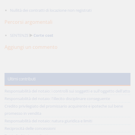
Nullità dei contratti di locazione non registrati
Percorsi argomentali
SENTENZE
Corte cost
Aggiungi un commento
Ultimi contributi
Responsabilità del notaio: i controlli sui soggetti e sull'oggetto dell'atto
Responsabilità del notaio: l'illecito disciplinare conseguente
Credito privilegiato del promissario acquirente e ipoteche sul bene
promesso in vendita
Responsabilità del notaio: natura giuridica e limiti
Reciprocità delle concessioni