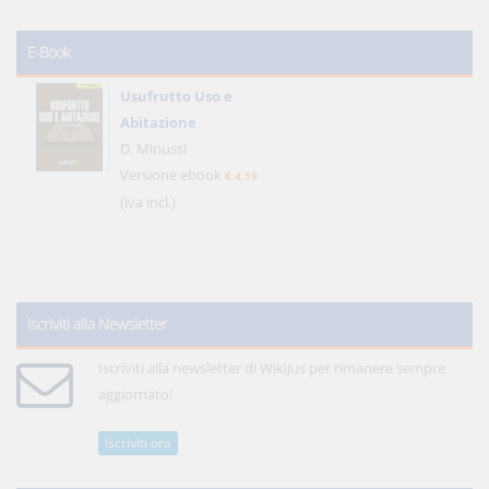
E-Book
Usufrutto Uso e
Abitazione
D. Minussi
Versione ebook
€ 4,19
(iva incl.)
Iscriviti alla Newsletter
Iscriviti alla newsletter di WikiJus per rimanere sempre
aggiornato!
Iscriviti ora