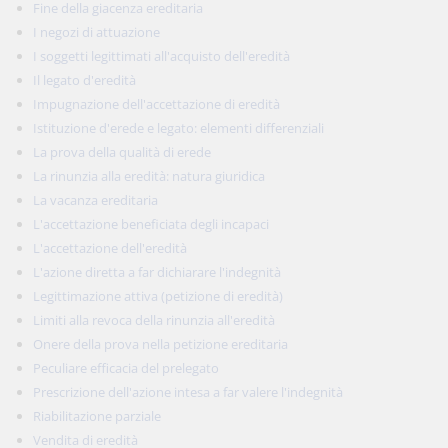
Fine della giacenza ereditaria
I negozi di attuazione
I soggetti legittimati all'acquisto dell'eredità
Il legato d'eredità
Impugnazione dell'accettazione di eredità
Istituzione d'erede e legato: elementi differenziali
La prova della qualità di erede
La rinunzia alla eredità: natura giuridica
La vacanza ereditaria
L'accettazione beneficiata degli incapaci
L'accettazione dell'eredità
L'azione diretta a far dichiarare l'indegnità
Legittimazione attiva (petizione di eredità)
Limiti alla revoca della rinunzia all'eredità
Onere della prova nella petizione ereditaria
Peculiare efficacia del prelegato
Prescrizione dell'azione intesa a far valere l'indegnità
Riabilitazione parziale
Vendita di eredità