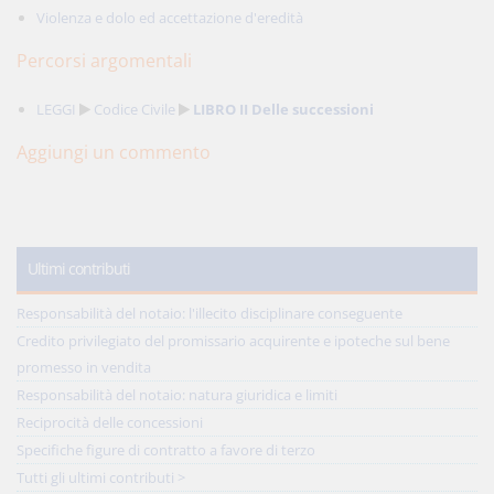
Violenza e dolo ed accettazione d'eredità
Percorsi argomentali
LEGGI
Codice Civile
LIBRO II Delle successioni
Aggiungi un commento
Ultimi contributi
Responsabilità del notaio: l'illecito disciplinare conseguente
Credito privilegiato del promissario acquirente e ipoteche sul bene
promesso in vendita
Responsabilità del notaio: natura giuridica e limiti
Reciprocità delle concessioni
Specifiche figure di contratto a favore di terzo
Tutti gli ultimi contributi >