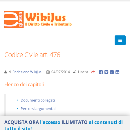
Codice Civile art. 476
di
Redazione WikiJus I
04/07/2014
Libera
Elenco dei capitoli
Documenti collegati
Percorsi argomentali
ACQUISTA ORA
l'accesso
ILLIMITATO
ai contenuti di
tutto il sito!