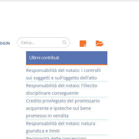
OGIN
Ultimi contributi
Responsabilità del notaio: i controlli
sui soggetti e sull'oggetto dell'atto
Responsabilità del notaio: l'illecito
disciplinare conseguente
Credito privilegiato del promissario
acquirente e ipoteche sul bene
promesso in vendita
Responsabilità del notaio: natura
giuridica e limiti
Reciprocità delle concessioni