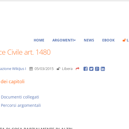
HOME
ARGOMENTI
NEWS
EBOOK
L
e Civile art. 1480
azione WikiJus I
05/03/2015
Libera
dei capitoli
Documenti collegati
Percorsi argomentali