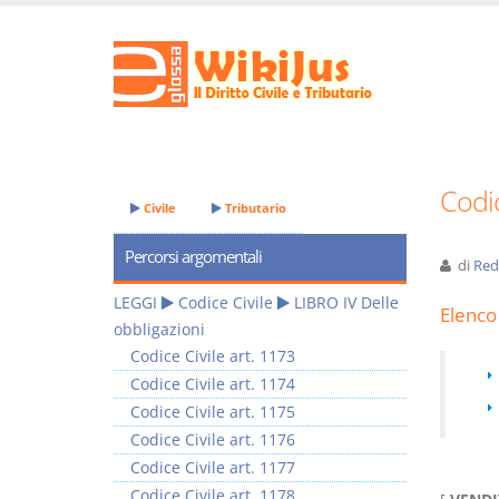
Codic
Civile
Tributario
Percorsi argomentali
di
Red
LEGGI
Codice Civile
LIBRO IV Delle
Elenco 
obbligazioni
Codice Civile art. 1173
Codice Civile art. 1174
Codice Civile art. 1175
Codice Civile art. 1176
Codice Civile art. 1177
Codice Civile art. 1178