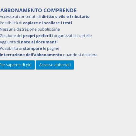
'ABBONAMENTO COMPRENDE
Accesso ai contenuti di
diritto civile e tributario
Possibilità di
copiare e incollare i testi
Nessuna distrazione pubblicitaria
Gestione dei
propri preferiti
organizzati in cartelle
Aggiunta di
note ai documenti
Possibilità di
stampare
le pagine
Interruzione dell'abbonamento
quando si desidera
Per saperne di più
Accesso abbonati
Powered by