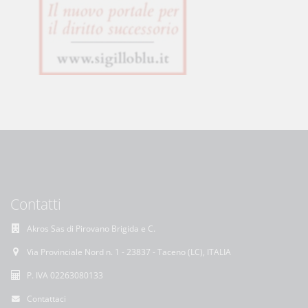
Contatti
Akros Sas di Pirovano Brigida e C.
Via Provinciale Nord n. 1 - 23837 - Taceno (LC), ITALIA
P. IVA 02263080133
Contattaci