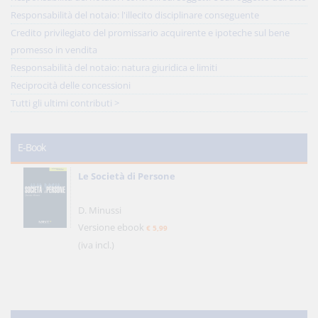
Responsabilità del notaio: l'illecito disciplinare conseguente
Credito privilegiato del promissario acquirente e ipoteche sul bene
promesso in vendita
Responsabilità del notaio: natura giuridica e limiti
Reciprocità delle concessioni
Tutti gli ultimi contributi >
E-Book
Le Società di Persone
D. Minussi
Versione ebook
€ 5,99
(iva incl.)