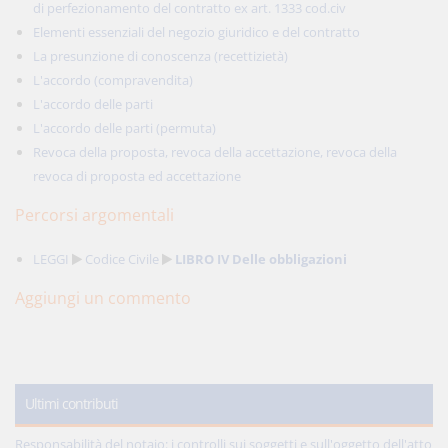
di perfezionamento del contratto ex art. 1333 cod.civ
Elementi essenziali del negozio giuridico e del contratto
La presunzione di conoscenza (recettizietà)
L'accordo (compravendita)
L'accordo delle parti
L'accordo delle parti (permuta)
Revoca della proposta, revoca della accettazione, revoca della
revoca di proposta ed accettazione
Percorsi argomentali
LEGGI
Codice Civile
LIBRO IV Delle obbligazioni
Aggiungi un commento
Ultimi contributi
Responsabilità del notaio: i controlli sui soggetti e sull'oggetto dell'atto