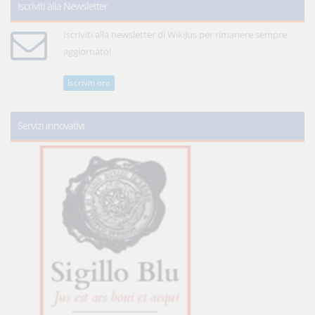
Iscriviti alla Newsletter
Iscriviti alla newsletter di WikiJus per rimanere sempre
aggiornato!
Iscriviti ora
Servizi innovativi