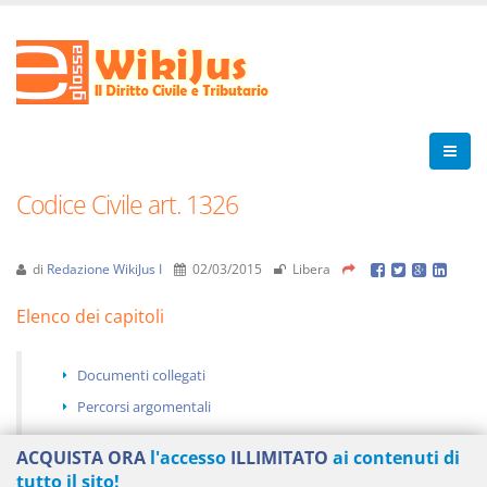
Codice Civile art. 1326
di
Redazione WikiJus I
02/03/2015
Libera
Elenco dei capitoli
Documenti collegati
Percorsi argomentali
ACQUISTA ORA
l'accesso
ILLIMITATO
ai contenuti di
tutto il sito!